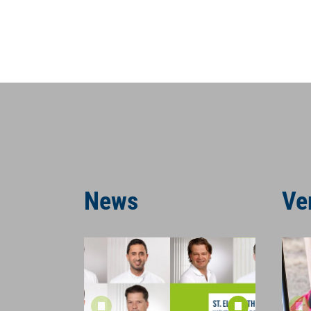
News
Ve