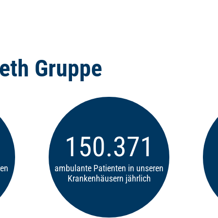
beth Gruppe
216.200
ren
ambulante Patienten in unseren
Krankenhäusern jährlich