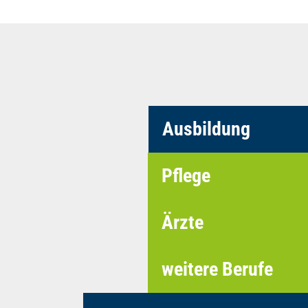
Ausbildung
Pflege
Ärzte
weitere Berufe