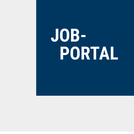
JOB­
PORTAL