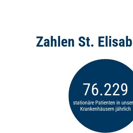
Zahlen St. Elisa
109.600
stationäre Patienten in unse
Krankenhäusern jährlich