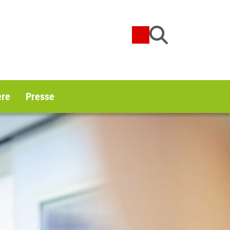
ere
Presse