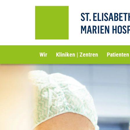
Wir
Kliniken | Zentren
Patienten