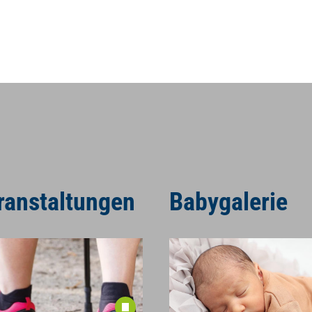
ranstaltungen
Babygalerie