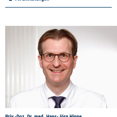
Priv.-Doz. Dr. med. Hans-Jörg Hippe