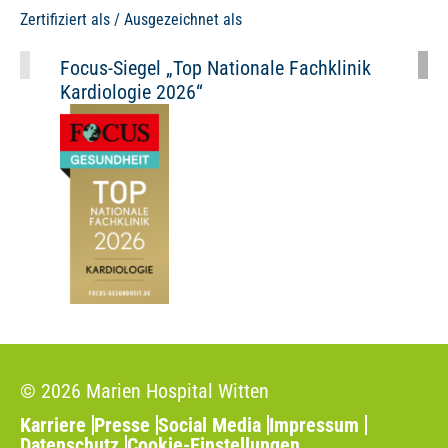
Zertifiziert als / Ausgezeichnet als
Focus-Siegel „Top Nationale Fachklinik
Foc
Kardiologie 2026“
Rhy
© 2026 Marien Hospital Witten
Karriere
Presse
Social Media
Impressum
Datenschutz
Cookie-Einstellungen