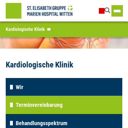
Kardiologische Klinik
Kardiologische Klinik
Wir
Terminvereinbarung
Behandlungsspektrum