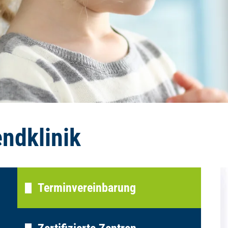
ndklinik
Terminvereinbarung