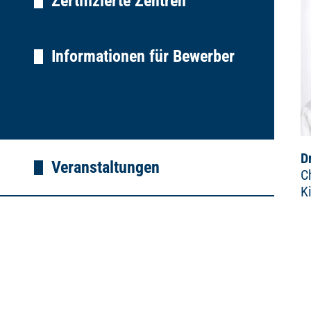
Zertifizierte Zentren
Informationen für Bewerber
D
Veranstaltungen
C
K