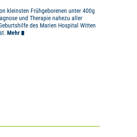
 von kleinsten Frühgeborenen unter 400g
iagnose und Therapie nahezu aller
Geburtshilfe des Marien Hospital Witten
st.
Mehr