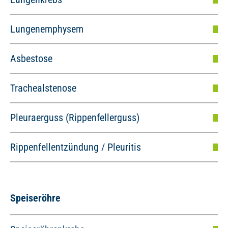
Lungenemphysem
Asbestose
Trachealstenose
Pleuraerguss (Rippenfellerguss)
Rippenfellentzündung / Pleuritis
Speiseröhre