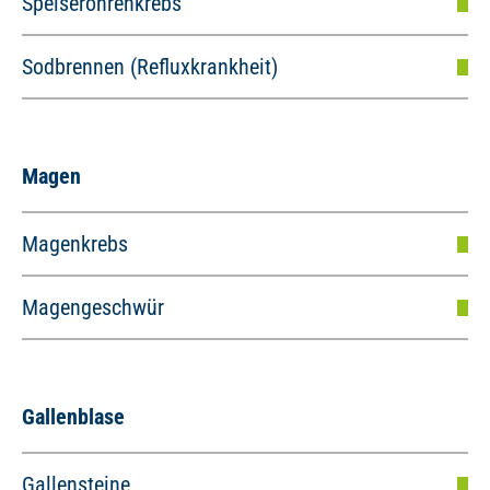
Speiseröhrenkrebs
Sodbrennen (Refluxkrankheit)
Magen
Magenkrebs
Magengeschwür
Gallenblase
Gallensteine