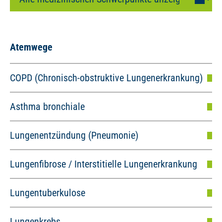
Atemwege
COPD (Chronisch-obstruktive Lungenerkrankung)
Asthma bronchiale
Lungenentzündung (Pneumonie)
Lungenfibrose / Interstitielle Lungenerkrankung
Lungentuberkulose
Lungenkrebs