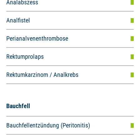
Analabszess
Analfistel
Perianalvenenthrombose
Rektumprolaps
Rektumkarzinom / Analkrebs
Bauchfell
Bauchfellentzündung (Peritonitis)