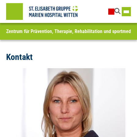
Zentrum für Prävention, Therapie, Rehabilitation und sportmedizi
Kontakt