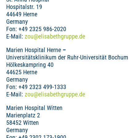
Hospitalstr. 19
44649 Herne
Germany
Fon: +49 2325 986-2020
E-Mail:
zou
@
elisabeth­gruppe.de
Marien Hospital Herne
–
Universitätsklinikum der Ruhr-Universität Bochum
Hölkeskampring 40
44625 Herne
Germany
Fon: +49 2323 499-1333
E-Mail:
zou
@
elisabeth­gruppe.de
Marien Hospital Witten
Marienplatz 2
58452 Witten
Germany
Fon: +49 2302 173-1900