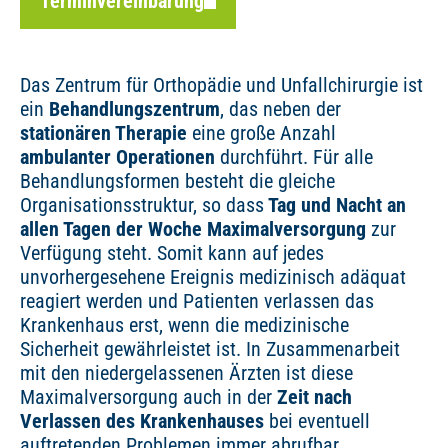
Terminvereinbarung
Das Zentrum für Orthopädie und Unfallchirurgie ist
ein
Behandlungszentrum
, das neben der
stationären Therapie
eine große Anzahl
ambulanter Operationen
durchführt. Für alle
Behandlungsformen besteht die gleiche
Organisationsstruktur, so dass
Tag und Nacht an
allen Tagen der Woche Maximalversorgung
zur
Verfügung steht. Somit kann auf jedes
unvorhergesehene Ereignis medizinisch adäquat
reagiert werden und Patienten verlassen das
Krankenhaus erst, wenn die medizinische
Sicherheit gewährleistet ist. In Zusammenarbeit
mit den niedergelassenen Ärzten ist diese
Maximalversorgung auch in der
Zeit nach
Verlassen des Krankenhauses
bei eventuell
auftretenden Problemen immer abrufbar.