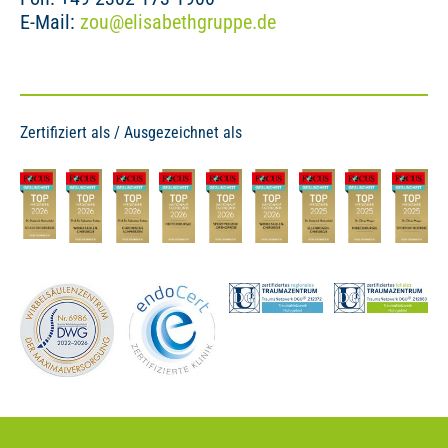
E-Mail:
zou
@
elisabeth­gruppe.de
Zertifiziert als / Ausgezeichnet als