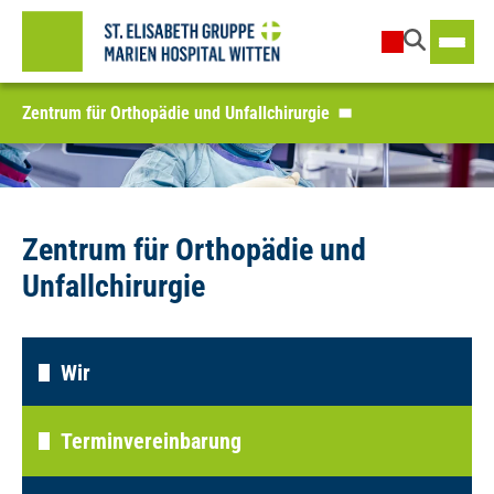
Zentrum für Orthopädie und Unfallchirurgie
Zentrum für Orthopädie und
Unfallchirurgie
Wir
Terminvereinbarung