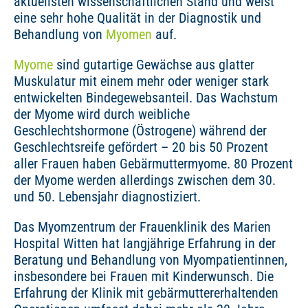
aktuellsten wissenschaftlichen Stand und weist
eine sehr hohe Qualität in der Diagnostik und
Behandlung von
Myomen
auf.
Myome
sind gutartige Gewächse aus glatter
Muskulatur mit einem mehr oder weniger stark
entwickelten Bindegewebsanteil. Das Wachstum
der Myome wird durch weibliche
Geschlechtshormone (Östrogene) während der
Geschlechtsreife gefördert – 20 bis 50 Prozent
aller Frauen haben Gebärmuttermyome. 80 Prozent
der Myome werden allerdings zwischen dem 30.
und 50. Lebensjahr diagnostiziert.
Das Myomzentrum der Frauenklinik des Marien
Hospital Witten hat langjährige Erfahrung in der
Beratung und Behandlung von Myompatientinnen,
insbesondere bei Frauen mit Kinderwunsch. Die
Erfahrung der Klinik mit gebärmuttererhaltenden