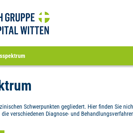
sspektrum
ktrum
nischen Schwerpunkten gegliedert. Hier finden Sie nicht
 die verschiedenen Diagnose- und Behandlungsverfahren,