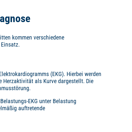
iagnose
 Witten kommen verschiedene
Einsatz.
s Elektrokardiogramms (EKG). Hierbei werden
Herzaktivität als Kurve dargestellt. Die
thmusstörung.
 Belastungs-EKG unter Belastung
elmäßig auftretende