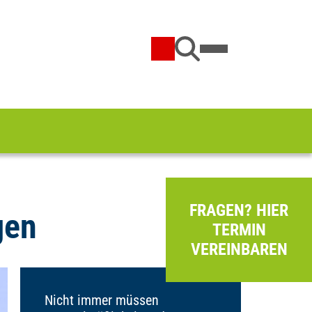
FRAGEN? HIER
gen
TERMIN
VEREINBAREN
Nicht immer müssen