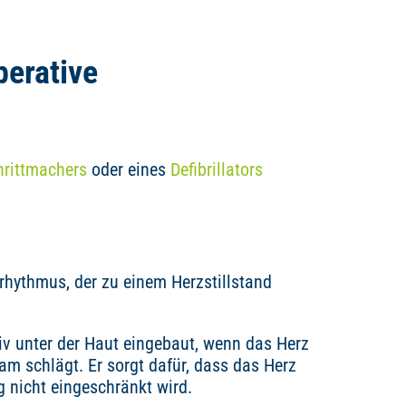
erative
hrittmachers
oder eines
Defibrillators
rhythmus, der zu einem Herzstillstand
iv unter der Haut eingebaut, wenn das Herz
am schlägt. Er sorgt dafür, dass das Herz
g nicht eingeschränkt wird.