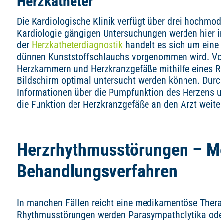
Herzkatheter
Die Kardiologische Klinik verfügt über drei hochmod
Kardiologie gängigen Untersuchungen werden hier in
der
Herzkatheterdiagnostik
handelt es sich um eine 
dünnen Kunststoffschlauchs vorgenommen wird. Vorte
Herzkammern und Herzkranzgefäße mithilfe eines R
Bildschirm optimal untersucht werden können. Durc
Informationen über die Pumpfunktion des Herzens u
die Funktion der Herzkranzgefäße an den Arzt weit
Herzrhythmusstörungen – M
Behandlungsverfahren
In manchen Fällen reicht eine medikamentöse Ther
Rhythmusstörungen werden Parasympatholytika ode