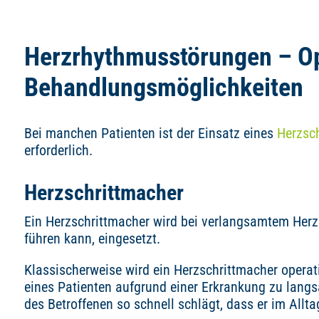
Herzrhythmusstörungen – Op
Behandlungsmöglichkeiten
Bei manchen Patienten ist der Einsatz eines
Herzsc
erforderlich.
Herzschrittmacher
Ein Herzschrittmacher wird bei verlangsamtem Herz
führen kann, eingesetzt.
Klassischerweise wird ein Herzschrittmacher operat
eines Patienten aufgrund einer Erkrankung zu langs
des Betroffenen so schnell schlägt, dass er im Allta