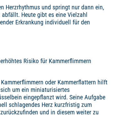
en Herzrhythmus und springt nur dann ein,
bfällt. Heute gibt es eine Vielzahl
gender Erkrankung individuell für den
in erhöhtes Risiko für Kammerflimmern
 Kammerflimmern oder Kammerflattern hilft
 sich um ein miniaturisiertes
sselbein eingepflanzt wird. Seine Aufgabe
nell schlagendes Herz kurzfristig zum
zurückzufinden und in diesem weiter zu