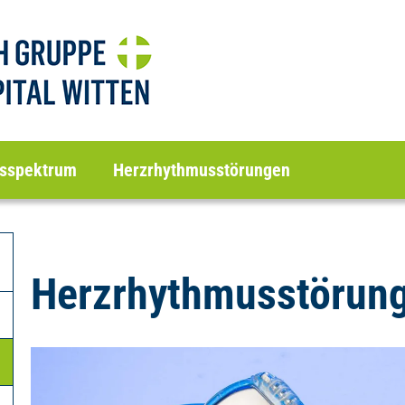
sspektrum
Herzrhythmusstörungen
Herzrhythmusstörun