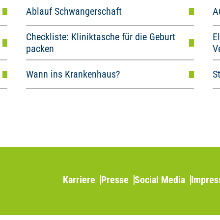
Ablauf Schwangerschaft
A
Checkliste: Kliniktasche für die Geburt
E
packen
V
Wann ins Krankenhaus?
S
Karriere
Presse
Social Media
Impre