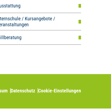
usstattung
lternschule / Kursangebote /
eranstaltungen
tillberatung
ssum
Datenschutz
Cookie-Einstellungen