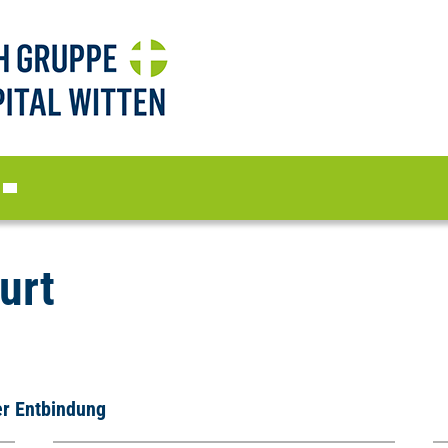
urt
er Entbindung