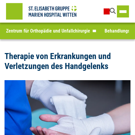
Zentrum für Orthopädie und Unfallchirurgie
Behandlungssp
Therapie von Erkrankungen und
Verletzungen des Handgelenks