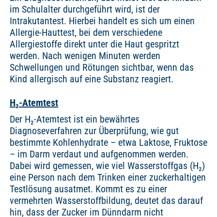
im Schulalter durchgeführt wird, ist der
Intrakutantest. Hierbei handelt es sich um einen
Allergie-Hauttest, bei dem verschiedene
Allergiestoffe direkt unter die Haut gespritzt
werden. Nach wenigen Minuten werden
Schwellungen und Rötungen sichtbar, wenn das
Kind allergisch auf eine Substanz reagiert.
H
₂
-Atemtest
Der H₂-Atemtest ist ein bewährtes
Diagnoseverfahren zur Überprüfung, wie gut
bestimmte Kohlenhydrate – etwa Laktose, Fruktose
– im Darm verdaut und aufgenommen werden.
Dabei wird gemessen, wie viel Wasserstoffgas (H₂)
eine Person nach dem Trinken einer zuckerhaltigen
Testlösung ausatmet. Kommt es zu einer
vermehrten Wasserstoffbildung, deutet das darauf
hin, dass der Zucker im Dünndarm nicht