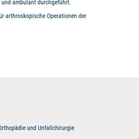
r und ambulant durchgeführt.
ür arthroskopische Operationen der
 Orthopädie und Unfallchirurgie