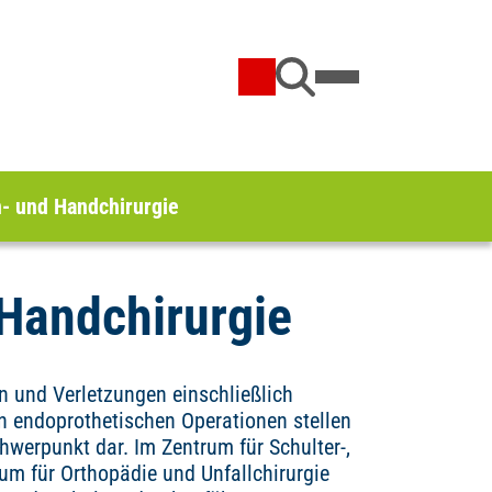
n- und Handchirurgie
 Handchirurgie
 und Verletzungen einschließlich
n endoprothetischen Operationen stellen
werpunkt dar. Im Zentrum für Schulter-,
um für Orthopädie und Unfallchirurgie