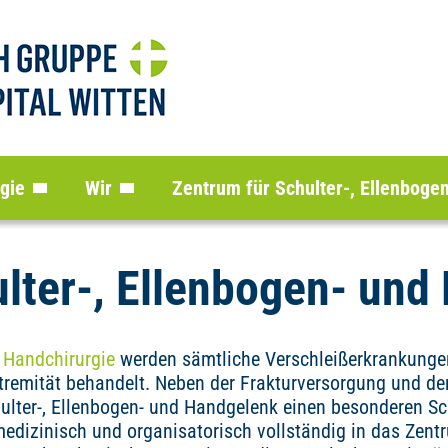
gie
Wir
Zentrum für Schulter-, Ellenboge
lter-, Ellenbogen- und
d
Handchirurgie
werden sämtliche Verschleißerkrankungen
remität behandelt. Neben der Frakturversorgung und de
ulter-, Ellenbogen- und Handgelenk einen besonderen Sch
edizinisch und organisatorisch vollständig in das Zentr