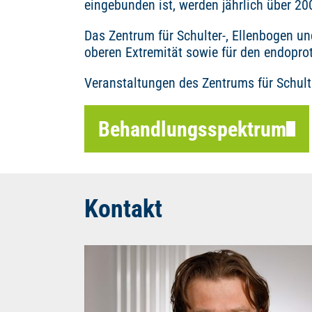
eingebunden ist, werden jährlich über 2
Das Zentrum für Schulter-, Ellenbogen u
oberen Extremität sowie für den endoprot
Veranstaltungen des Zentrums für Schult
Behandlungsspektrum
Kontakt