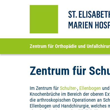
Zentrum für Orthopädie und Unfallchirur
Zentrum für Schu
Im Zentrum für
Schulter-
,
Ellenbogen
un
Knochenbrüche im Bereich der oberen Ext
die arthroskopischen Operationen an Sch
Ellenbogen und Handchirurgie, welches m