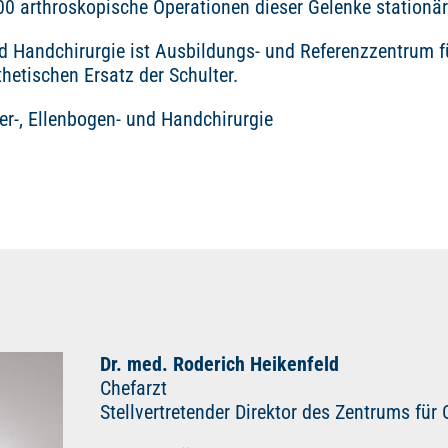
000 arthroskopische Operationen dieser Gelenke stationä
nd Handchirurgie ist Ausbildungs- und Referenzzentrum f
hetischen Ersatz der Schulter.
er-, Ellenbogen- und Handchirurgie
Dr. med. Roderich Heikenfeld
Chefarzt
Stellvertretender Direktor des Zentrums für