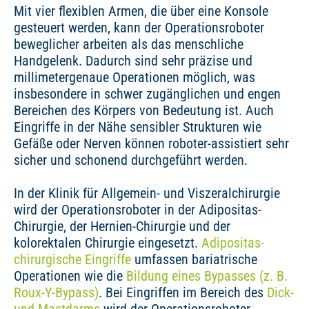
Mit vier flexiblen Armen, die über eine Konsole
gesteuert werden, kann der Operationsroboter
beweglicher arbeiten als das menschliche
Handgelenk. Dadurch sind sehr präzise und
millimetergenaue Operationen möglich, was
insbesondere in schwer zugänglichen und engen
Bereichen des Körpers von Bedeutung ist. Auch
Eingriffe in der Nähe sensibler Strukturen wie
Gefäße oder Nerven können roboter-assistiert sehr
sicher und schonend durchgeführt werden.
In der Klinik für Allgemein- und Viszeralchirurgie
wird der Operationsroboter in der Adipositas-
Chirurgie, der Hernien-Chirurgie und der
kolorektalen Chirurgie eingesetzt.
Adipositas-
chirurgische Eingriffe
umfassen bariatrische
Operationen wie die
Bildung eines Bypasses (z. B.
Roux-Y-Bypass)
. Bei Eingriffen im Bereich des
Dick-