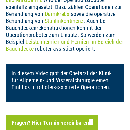
und Mastdarms
wird der Operationsroboter
ebenfalls eingesetzt. Dazu zählen Operationen zur
Behandlung von
Darmkrebs
sowie die operative
Behandlung von
Stuhlinkontinenz
. Auch bei
Bauchdeckenrekonstruktionen kommt der
Operationsroboter zum Einsatz: So werden zum
Beispiel
Leistenhernien und Hernien im Bereich der
Bauchdecke
roboter-assistiert operiert.
In diesem Video gibt der Chefarzt der Klinik
für Allgemein- und Viszeralchirurgie einen
Einblick in roboter-assistierte Operationen:
Fragen? Hier Termin vereinbaren