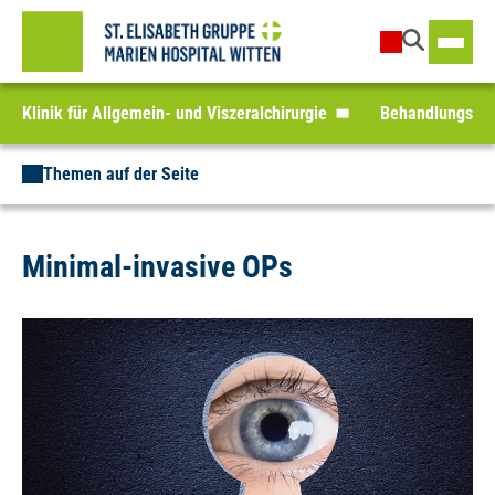
Klinik für Allgemein- und Viszeralchirurgie
Behandlungssp
Themen auf der Seite
Minimal-invasive OPs