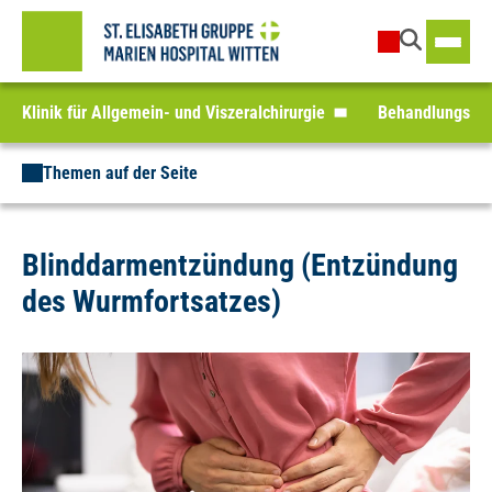
Klinik für Allgemein- und Viszeralchirurgie
Behandlungssp
Themen auf der Seite
Blinddarmentzündung (Entzündung
des Wurmfortsatzes)