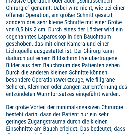
invasive Operation oder auch „Schlüsselloch-
Chirurgie“ genannt. Dabei wird nicht, wie bei einer
offenen Operation, ein großer Schnitt gesetzt,
sondern drei sehr kleine Schnitte mit einer Größe
von 0,5 bis 2 cm. Durch eines der Löcher wird ein
sogenanntes Laparoskop in den Bauchraum
geschoben, das mit einer Kamera und einer
Lichtquelle ausgestattet ist. Der Chirurg kann
dadurch auf einem Bildschirm live übertragene
Bilder aus dem Bauchraum des Patienten sehen.
Durch die anderen kleinen Schnitte können
besondere Operationswerkzeuge, wie filigrane
Scheren, Klemmen oder Zangen zur Entfernung des
entzündeten Wurmfortsatzes eingeführt werden.
Der große Vorteil der minimal-invasiven Chirurgie
besteht darin, dass der Patient nur ein sehr
geringes Zugangstrauma durch die kleinen
Einschnitte am Bauch erleidet. Das bedeutet, dass