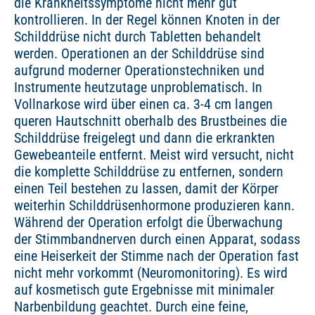
die Krankheitssymptome nicht mehr gut
kontrollieren. In der Regel können Knoten in der
Schilddrüse nicht durch Tabletten behandelt
werden. Operationen an der Schilddrüse sind
aufgrund moderner Operationstechniken und
Instrumente heutzutage unproblematisch. In
Vollnarkose wird über einen ca. 3-4 cm langen
queren Hautschnitt oberhalb des Brustbeines die
Schilddrüse freigelegt und dann die erkrankten
Gewebeanteile entfernt. Meist wird versucht, nicht
die komplette Schilddrüse zu entfernen, sondern
einen Teil bestehen zu lassen, damit der Körper
weiterhin Schilddrüsenhormone produzieren kann.
Während der Operation erfolgt die Überwachung
der Stimmbandnerven durch einen Apparat, sodass
eine Heiserkeit der Stimme nach der Operation fast
nicht mehr vorkommt (Neuromonitoring). Es wird
auf kosmetisch gute Ergebnisse mit minimaler
Narbenbildung geachtet. Durch eine feine,