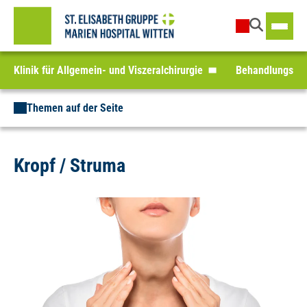
Klinik für Allgemein- und Viszeralchirurgie
Behandlungssp
Themen auf der Seite
Kropf / Struma