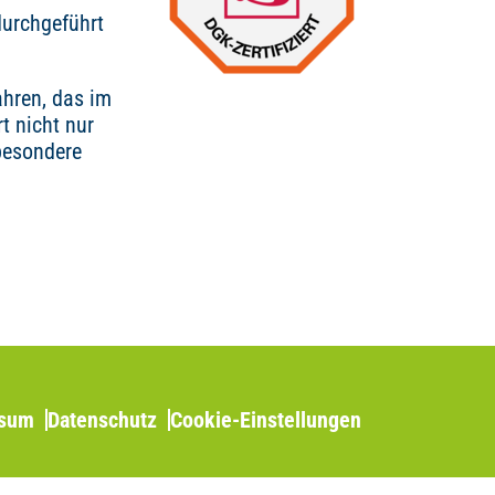
durchgeführt
ahren, das im
t nicht nur
besondere
ssum
Datenschutz
Cookie-Einstellungen