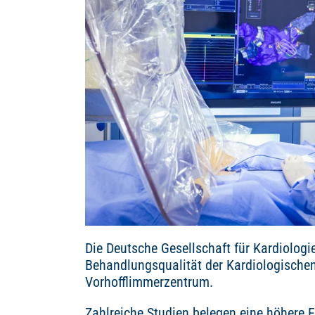
Die Deutsche Gesellschaft für Kardiologi
Behandlungsqualität der Kardiologischen 
Vorhofflimmerzentrum.
Zahlreiche Studien belegen eine höhere 