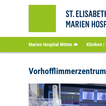
Marien Hospital Witten
Kliniken |
Vorhofflimmerzentrum