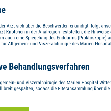
se
 Arzt sich über die Beschwerden erkundigt, folgt ansch
t Knötchen in der Analregion feststellen, die Hinweis
m auch eine Spiegelung des Enddarms (Proktoskopie) auf
k für Allgemein- und Viszeralchirugie des Marien Hospital
ive Behandlungsverfahren
lgemein- und Viszeralchirugie des Marien Hospital Witten
ll breit gespalten, sodass die Eiteransammlung über die