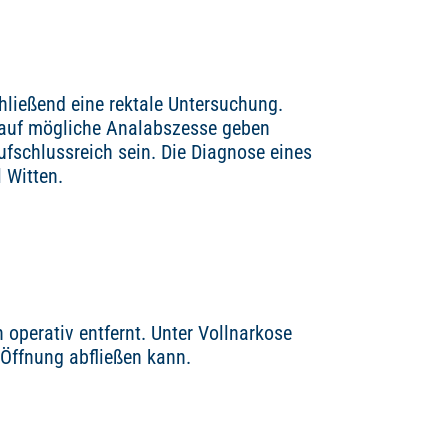
ließend eine rektale Untersuchung.
e auf mögliche Analabszesse geben
schlussreich sein. Die Diagnose eines
 Witten.
 operativ entfernt. Unter Vollnarkose
 Öffnung abfließen kann.