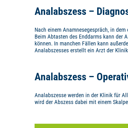
Analabszess – Diagno
Nach einem Anamnesegespräch, in dem der
Beim Abtasten des Enddarms kann der Arz
können. In manchen Fällen kann außerde
Analabszesses erstellt ein Arzt der Klini
Analabszess – Operat
Analabszesse werden in der Klinik für Al
wird der Abszess dabei mit einem Skalpe