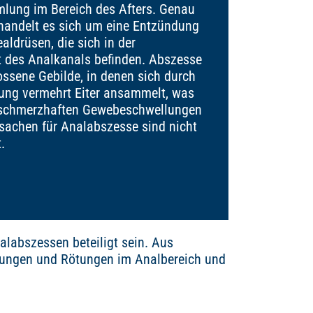
lung im Bereich des Afters. Genau
andelt es sich um eine Entzündung
aldrüsen, die sich in der
 des Analkanals befinden. Abszesse
ossene Gebilde, in denen sich durch
ung vermehrt Eiter ansammelt, was
 schmerzhaften Gewebeschwellungen
rsachen für Analabszesse sind nicht
.
alabszessen beteiligt sein. Aus
lungen und Rötungen im Analbereich und