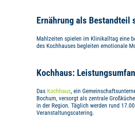
Ernährung als Bestandteil
Mahlzeiten spielen im Klinikalltag eine 
des Kochhauses begleiten emotionale M
Kochhaus: Leistungsumfang
Das
Kochhaus
, ein Gemeinschaftsuntern
Bochum, versorgt als zentrale Großküche
in der Region. Täglich werden rund 17.0
Veranstaltungscatering.