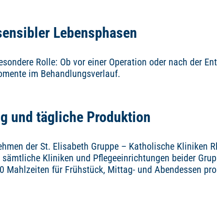
 sensibler Lebensphasen
besondere Rolle: Ob vor einer Operation oder nach der E
omente im Behandlungsverlauf.
 und tägliche Produktion
ehmen der St. Elisabeth Gruppe – Katholische Kliniken 
 sämtliche Kliniken und Pflegeeinrichtungen beider Grup
00 Mahlzeiten für Frühstück, Mittag- und Abendessen pro