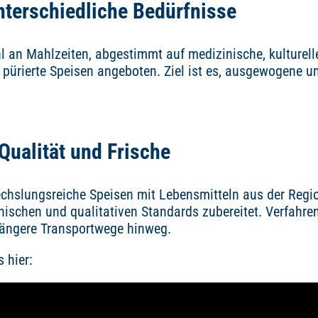
unterschiedliche Bedürfnisse
 an Mahlzeiten, abgestimmt auf medizinische, kulturell
ürierte Speisen angeboten. Ziel ist es, ausgewogene un
Qualität und Frische
chslungsreiche Speisen mit Lebensmitteln aus der Regi
nischen und qualitativen Standards zubereitet. Verfahre
längere Transportwege hinweg.
 hier: