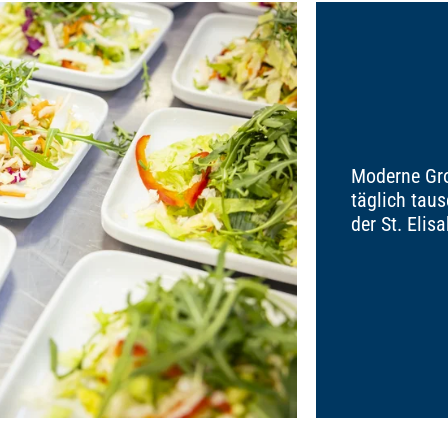
Moderne Gro
täglich tau
der St. Elis