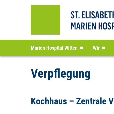
Marien Hospital Witten
Wir
Verpflegung
Kochhaus – Zentrale V