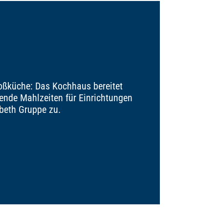
ßküche: Das Kochhaus bereitet
sende Mahlzeiten für Einrichtungen
abeth Gruppe zu.