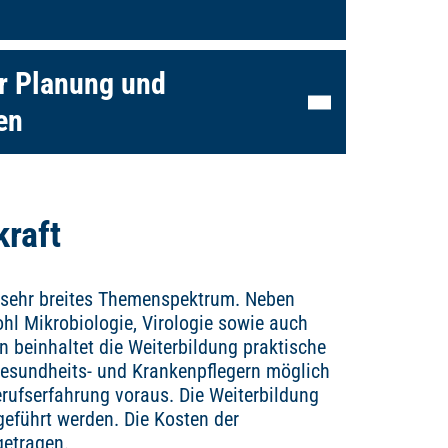
er Planung und
en
raft
n sehr breites Themenspektrum. Neben
l Mikrobiologie, Virologie sowie auch
n beinhaltet die Weiterbildung praktische
 Gesundheits- und Krankenpflegern möglich
erufserfahrung voraus. Die Weiterbildung
eführt werden. Die Kosten der
getragen.