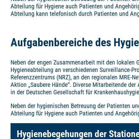
Abteilung für Hygiene auch Patienten und Angehörig
Abteilung kann telefonisch durch Patienten und Ang
Aufgabenbereiche des Hyg
Neben der engen Zusammenarbeit mit den lokalen Ge
Hygieneabteilung an verschiedenen Surveillance-P
Referenzzentrums (NRZ), an den regionalen MRE-N
Aktion „Saubere Hände“. Diverse Mitarbeitende der 
in der Deutschen Gesellschaft für Krankenhaushygi
Neben der hygienischen Betreuung der Patienten und
Abteilung für Hygiene auch Patienten und Angehörig
Hygienebegehungen der Statione