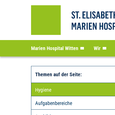
Marien Hospital Witten
Wir
Themen auf der Seite
:
Hygiene
Aufgabenbereiche