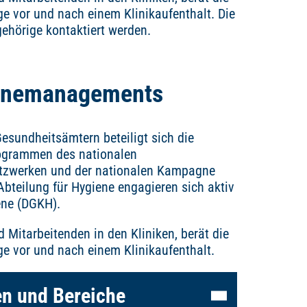
e vor und nach einem Klinikaufenthalt. Die
ehörige kontaktiert werden.
ienemanagements
sundheitsämtern beteiligt sich die
rogrammen des nationalen
etzwerken und der nationalen Kampagne
Abteilung für Hygiene engagieren sich aktiv
ene (DGKH).
 Mitarbeitenden in den Kliniken, berät die
e vor und nach einem Klinikaufenthalt.
n und Bereiche