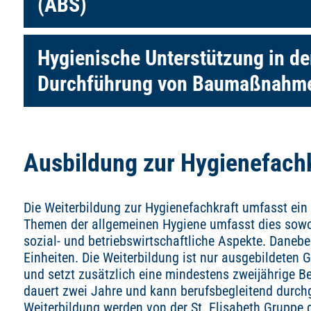
(ABS)
Hygienische Unterstützung in d
Durchführung von Baumaßnahm
Ausbildung zur Hygienefachk
Die Weiterbildung zur Hygienefachkraft umfasst ei
Themen der allgemeinen Hygiene umfasst dies sowoh
sozial- und betriebswirtschaftliche Aspekte. Danebe
Einheiten. Die Weiterbildung ist nur ausgebildeten
und setzt zusätzlich eine mindestens zweijährige B
dauert zwei Jahre und kann berufsbegleitend durchg
Weiterbildung werden von der St. Elisabeth Gruppe 