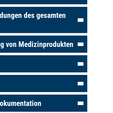
ldungen des gesamten
ng von Medizinprodukten
Dokumentation