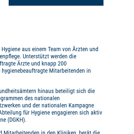
für Hygiene aus einem Team von Ärzten und
npflege. Unterstützt werden die
ftragte Ärzte und knapp 200
e hygienebeauftragte Mitarbeitenden in
ndheitsämtern hinaus beteiligt sich die
rogrammen des nationalen
etzwerken und der nationalen Kampagne
Abteilung für Hygiene engagieren sich aktiv
ene (DGKH).
 Mitarbeitenden in den Kliniken, berät die