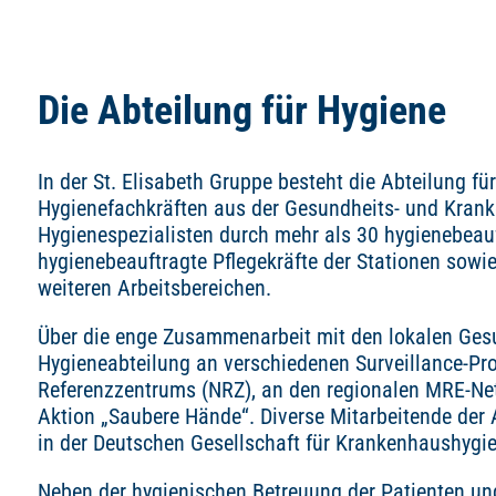
Die Abteilung für Hygiene
In der St. Elisabeth Gruppe besteht die Abteilung 
Hygienefachkräften aus der Gesundheits- und Kranke
Hygienespezialisten durch mehr als 30 hygienebeau
hygienebeauftragte Pflegekräfte der Stationen sowi
weiteren Arbeitsbereichen.
Über die enge Zusammenarbeit mit den lokalen Gesu
Hygieneabteilung an verschiedenen Surveillance-P
Referenzzentrums (NRZ), an den regionalen MRE-N
Aktion „Saubere Hände“. Diverse Mitarbeitende der 
in der Deutschen Gesellschaft für Krankenhaushygi
Neben der hygienischen Betreuung der Patienten und