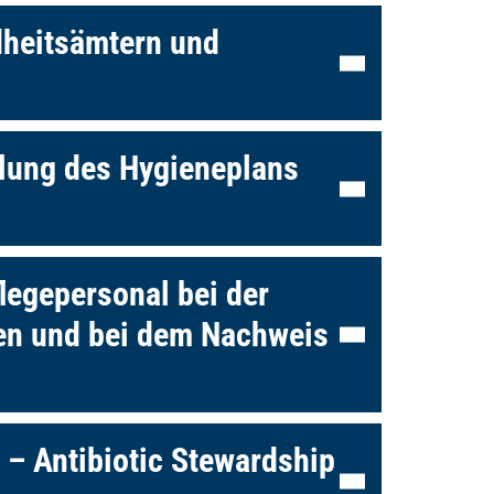
heitsämtern und
lung des Hygieneplans
legepersonal bei der
nen und bei dem Nachweis
e – Antibiotic Stewardship