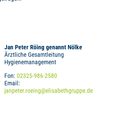
Jan Peter Röing genannt Nölke
Ärztliche Gesamtleitung
Hygienemanagement
Fon:
02325-986-2580
Email:
janpeter.roeing
@
elisabethgruppe.de