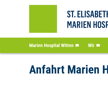
Marien Hospital Witten
Wir
Anfahrt Marien H