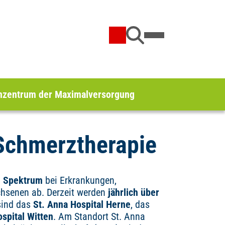
nzentrum der Maximalversorgung
 Schmerztherapie
e Spektrum
bei Erkrankungen,
hsenen ab. Derzeit werden
jährlich über
sind das
St. Anna Hospital Herne
, das
spital Witten
. Am Standort St. Anna