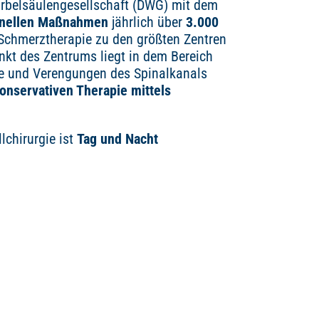
rbelsäulengesellschaft (DWG) mit dem
ionellen Maßnahmen
jährlich über
3.000
 Schmerztherapie zu den größten Zentren
nkt des Zentrums liegt in dem Bereich
le und Verengungen des Spinalkanals
onservativen Therapie mittels
lchirurgie ist
Tag und Nacht