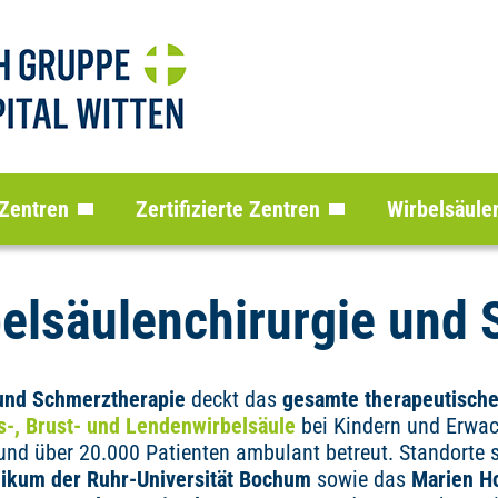
 Zentren
Zertifizierte Zentren
Wirbelsäule
belsäulenchirurgie und
 und Schmerztherapie
deckt das
gesamte therapeutisch
s-, Brust- und Lendenwirbelsäule
bei Kindern und Erwac
nd über 20.000 Patienten ambulant betreut. Standorte 
inikum der Ruhr-Universität Bochum
sowie das
Marien Ho