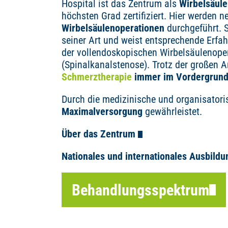
Hospital ist das Zentrum als
Wirbelsäul
höchsten Grad zertifiziert. Hier werden 
Wirbelsäulenoperationen
durchgeführt. S
seiner Art und weist entsprechende Erfa
der vollendoskopischen Wirbelsäulenope
(Spinalkanalstenose). Trotz der großen A
Schmerztherapie
immer im Vordergrund
Durch die medizinische und organisatoris
Maximalversorgung
gewährleistet.
Über das Zentrum
Nationales und internationales Ausbild
Behandlungsspektrum