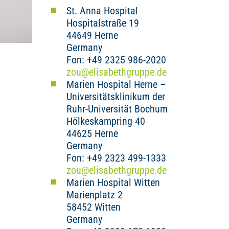
St. Anna Hospital
Hospitalstraße 19
44649 Herne
Germany
Fon: +49 2325 986-2020
zou
@
elisabethgruppe.de
Marien Hospital Herne –
Universitätsklinikum der
Ruhr-Universität Bochum
Hölkeskampring 40
44625 Herne
Germany
Fon: +49 2323 499-1333
zou
@
elisabethgruppe.de
Marien Hospital Witten
Marienplatz 2
58452 Witten
Germany