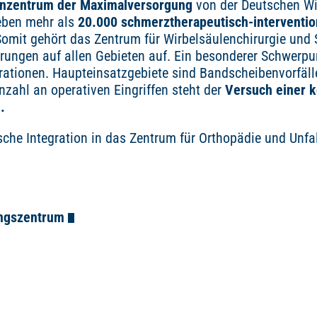
enzentrum der Maximalversorgung
von der Deutschen Wi
neben mehr als
20.000 schmerztherapeutisch-intervent
omit gehört das Zentrum für Wirbelsäulenchirurgie und
hrungen auf allen Gebieten auf. Ein besonderer Schwerpu
rationen. Haupteinsatzgebiete sind Bandscheibenvorfäl
nzahl an operativen Eingriffen steht der
Versuch einer k
.
che Integration in das Zentrum für Orthopädie und Unfal
ungszentrum