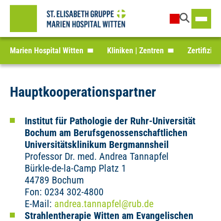
Marien Hospital Witten
Kliniken | Zentren
Zertifizie
Hauptkooperationspartner
Institut für Pathologie der Ruhr-Universität
Bochum am Berufsgenossenschaftlichen
Universitätsklinikum Bergmannsheil
Professor Dr. med. Andrea Tannapfel
Bürkle-de-la-Camp Platz 1
44789 Bochum
Fon: 0234 302-4800
E-Mail:
andrea.tannapfel
@
rub.de
Strahlentherapie Witten am Evangelischen