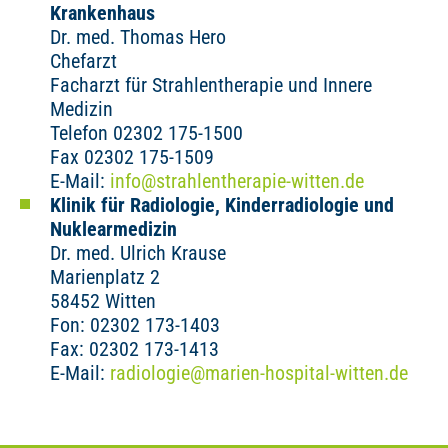
Krankenhaus
Dr. med. Thomas Hero
Chefarzt
Facharzt für Strahlentherapie und Innere
Medizin
Telefon 02302 175-1500
Fax 02302 175-1509
E-Mail:
info
@
strahlentherapie-witten.de
Klinik für Radiologie, Kinderradiologie und
Nuklearmedizin
Dr. med. Ulrich Krause
Marienplatz 2
58452 Witten
Fon: 02302 173-1403
Fax: 02302 173-1413
E-Mail:
radiologie
@
marien-hospital-witten.de