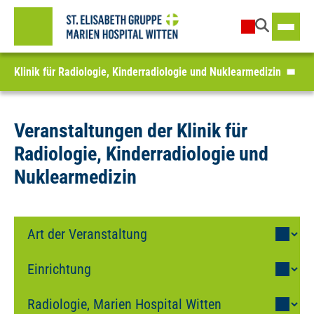
Klinik für Radiologie, Kinderradiologie und Nuklearmedizin
Veranstaltungen der Klinik für
Radiologie, Kinderradiologie und
Nuklearmedizin