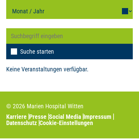
Suche starten
Keine Veranstaltungen verfügbar.
© 2026 Marien Hospital Witten
Karriere
Presse
Social Media
Impressum
Datenschutz
Cookie-Einstellungen