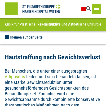
Klinik für Plastische, Rekonstruktive und Ästhetische Chirurgie
Themen auf der Seite
Hautstraffung nach Gewichtsverlust
Bei Menschen, die unter einer ausgeprägten
Adipositas
leiden und sich behandeln lassen, ist
eine starke Gewichtsreduktion unter
gesundheitsfördernden Gesichtspunkten das
Behandlungsziel. Zunächst wird eine
Gewichtsabnahme durch kombinierte konservative
therapeutischen Maßnahmen nach dem