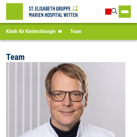
Klinik für Kinderchirurgie
Team
Team