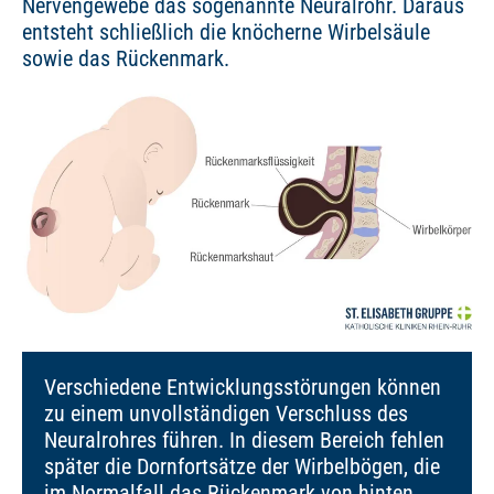
Nervengewebe das sogenannte Neuralrohr. Daraus
entsteht schließlich die knöcherne Wirbelsäule
sowie das Rückenmark.
Verschiedene Entwicklungsstörungen können
zu einem unvollständigen Verschluss des
Neuralrohres führen. In diesem Bereich fehlen
später die Dornfortsätze der Wirbelbögen, die
im Normalfall das Rückenmark von hinten