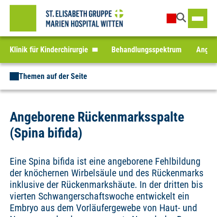
Klinik für Kinderchirurgie
Behandlungsspektrum
Angebo
Themen auf der Seite
Angeborene Rückenmarksspalte
(Spina bifida)
Eine Spina bifida ist eine angeborene Fehlbildung
der knöchernen Wirbelsäule und des Rückenmarks
inklusive der Rückenmarkshäute. In der dritten bis
vierten Schwangerschaftswoche entwickelt ein
Embryo aus dem Vorläufergewebe von Haut- und