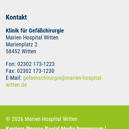
Kontakt
Klinik für Gefäßchirurgie
Marien Hospital Witten
Marienplatz 2
58452 Witten
Fon: 02302 173-1223
Fax: 02302 173-1230
E-Mail:
gefaesschirurgie
@
marien-hospital-
witten.de
© 2026 Marien Hospital Witten
Karriere
Presse
Social Media
Impressum