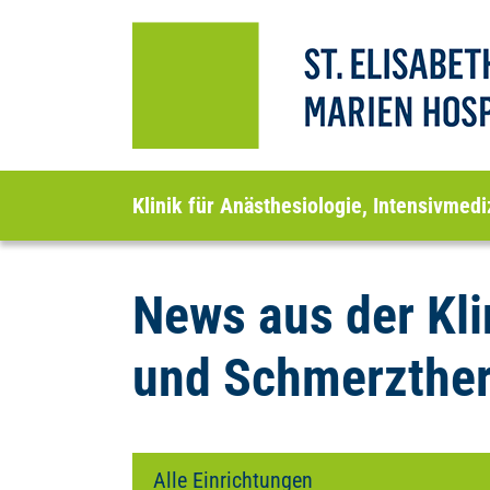
Klinik für Anästhesiologie, Intensivmed
News aus der Kli
und Schmerzther