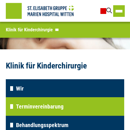
Klinik für Kinderchirurgie
Klinik für Kinderchirurgie
Wir
Terminvereinbarung
Behandlungsspektrum