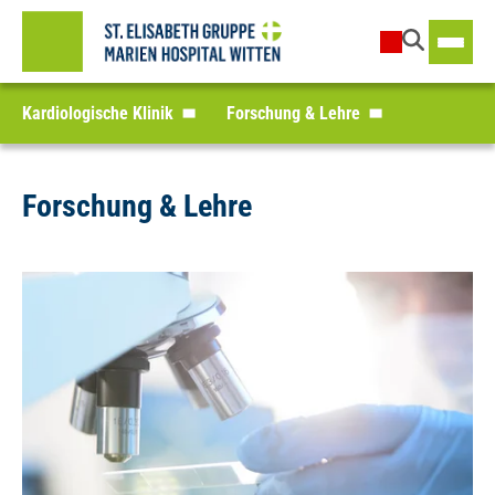
Kardiologische Klinik
Forschung & Lehre
Forschung & Lehre