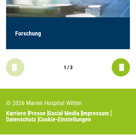
Forschung
1 / 3
© 2026 Marien Hospital Witten
Karriere
Presse
Social Media
Impressum
Datenschutz
Cookie-Einstellungen