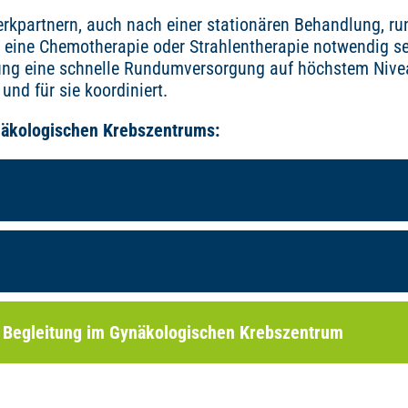
rkpartnern, auch nach einer stationären Behandlung, ru
 eine Chemotherapie oder Strahlentherapie notwendig se
ng eine schnelle Rundumversorgung auf höchstem Nivea
und für sie koordiniert.
näkologischen Krebszentrums:
 Begleitung im Gynäkologischen Krebszentrum