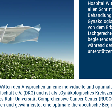
Hospital Wit
allen Schrit
Behandlung
Gynäkologis
von dem Erk
fachgerecht
begleitende
während der
unterstützen
Witten den Ansprüchen an eine individuelle und optimale 
chaft e.V. (DKG) und ist als „Gynäkologisches Krebszent
es Ruhr-Universität Comprehensive Cancer Center (RUCC
en und gewährleistet eine optimale therapeutische Begl