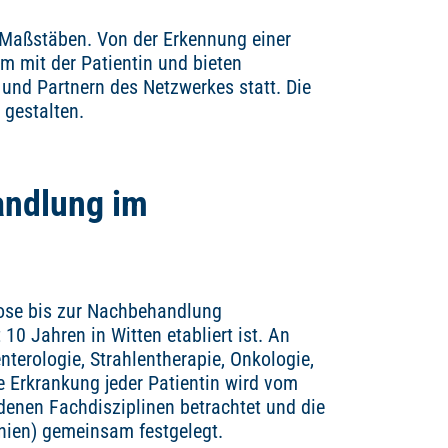
n Maßstäben. Von der Erkennung einer
m mit der Patientin und bieten
und Partnern des Netzwerkes statt. Die
 gestalten.
andlung im
nose bis zur Nachbehandlung
10 Jahren in Witten etabliert ist. An
terologie, Strahlentherapie, Onkologie,
e Erkrankung jeder Patientin wird vom
denen Fachdisziplinen betrachtet und die
inien) gemeinsam festgelegt.