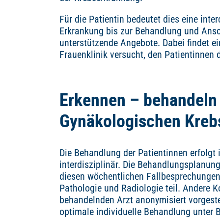
Für die Patientin bedeutet dies eine in
Erkrankung bis zur Behandlung und Ansch
unterstützende Angebote. Dabei findet e
Frauenklinik versucht, den Patientinnen 
Erkennen – behandeln 
Gynäkologischen Kreb
Die Behandlung der Patientinnen erfolg
interdisziplinär. Die Behandlungsplanung 
diesen wöchentlichen Fallbesprechungen n
Pathologie und Radiologie teil. Andere 
behandelnden Arzt anonymisiert vorgestel
optimale individuelle Behandlung unter B