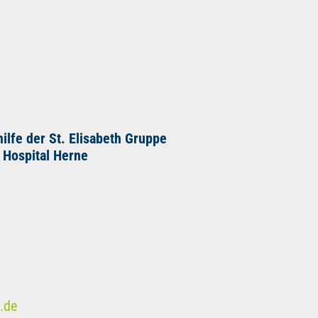
lfe der St. Elisabeth Gruppe
a Hospital Herne
.de