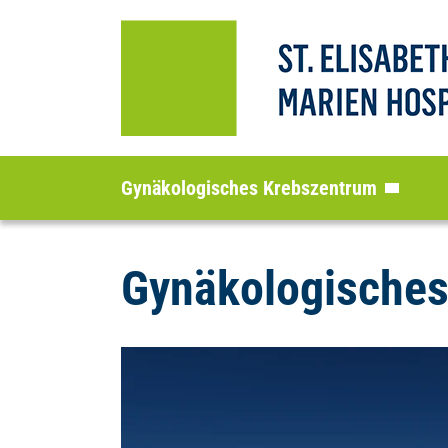
Gynäkologisches Krebszentrum
Gynäkologische