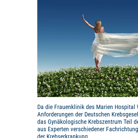
Da die Frauenklinik des Marien Hospital 
Anforderungen der Deutschen Krebsgesells
das Gynäkologische Krebszentrum Teil d
aus Experten verschiedener Fachrichtung
der Krebserkrankung.