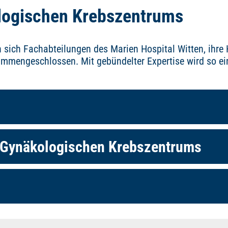
ologischen Krebszentrums
sich Fachabteilungen des Marien Hospital Witten, ihre 
mmengeschlossen. Mit gebündelter Expertise wird so ei
 Gynäkologischen Krebszentrums