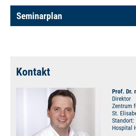
Seminarplan
Kontakt
Prof. Dr.
Direktor
Zentrum f
St. Elisa
Standort:
Hospital