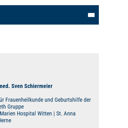
 med. Sven Schiermeier
ür Frauenheilkunde und Geburtshilfe der
beth Gruppe
 Marien Hospital Witten | St. Anna
 Herne