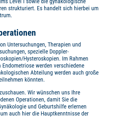
ums Level I sowie die gynäkologische
ren strukturiert. Es handelt sich hierbei um
trum.
perationen
 von Untersuchungen, Therapien und
rsuchungen, spezielle Doppler-
aroskopien/Hysteroskopien. Im Rahmen
 Endometriose werden verschiedene
nkologischen Abteilung werden auch große
teilnehmen könnten.
anzuschauen. Wir wünschen uns Ihre
denen Operationen, damit Sie die
ynäkologie und Geburtshilfe erlernen
 um auch hier die Hauptkenntnisse der