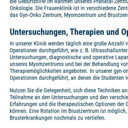
die Geburtshilfe im Rahmen unseres Pränatal-Zentr
Onkologie. Die Frauenklinik ist in verschiedene Zent
das Gyn-Onko Zentrum, Myomzentrum und Brustzen
Untersuchungen, Therapien und O
In unserer Klinik werden täglich eine große Anzahl
Operationen durchgeführt, wie z. B. Ultraschallunte
Untersuchungen, diagnostische und operative Lap
unseres Myomzentrums und bei der Behandlung von
Therapiemöglichkeiten angeboten. In unserer gyn-o
Operationen durchgeführt, an denen die Studenten 
Nutzen Sie die Gelegenheit, sich diese Techniken 
Teilnahme an den Untersuchungen und den verschie
Erfahrungen und die therapeutischen Optionen der G
können. Eine Rotation im Brustzentrum ist möglich,
Brusterkrankungen nochmals zu vertiefen.