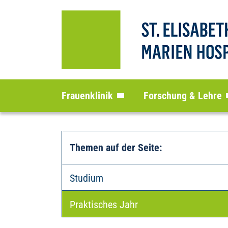
Frauenklinik
Forschung & Lehre
Themen auf der Seite
:
Studium
Praktisches Jahr