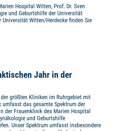
arien Hospital Witten, Prof. Dr. Sven
gie und Geburtshilfe der Universität
Universität Witten/Herdecke finden Sie
aktischen Jahr in der
 der größten Kliniken im Ruhrgebiet mit
nik umfasst das gesamte Spektrum der
in der Frauenklinik des Marien Hospital
 Gynäkologie und Geburtshilfe
efen. Unser Spektrum umfasst insbesondere