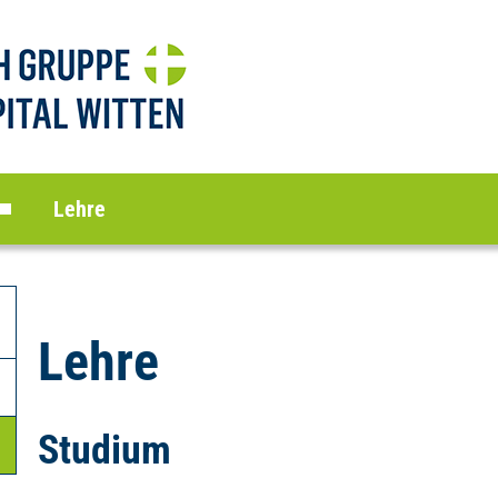
Lehre
Lehre
Studium