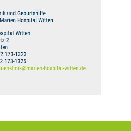
nik und Geburtshilfe
 Marien Hospital Witten
spital Witten
tz 2
tten
02 173-1323
02 173-1325
auenklinik
@
marien-hospital-witten.de