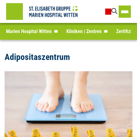
Marien Hospital Witten
Kliniken | Zentren
Zertifizie
Adipositaszentrum