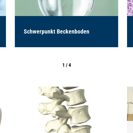
Schwerpunkt Beckenboden
1 / 4