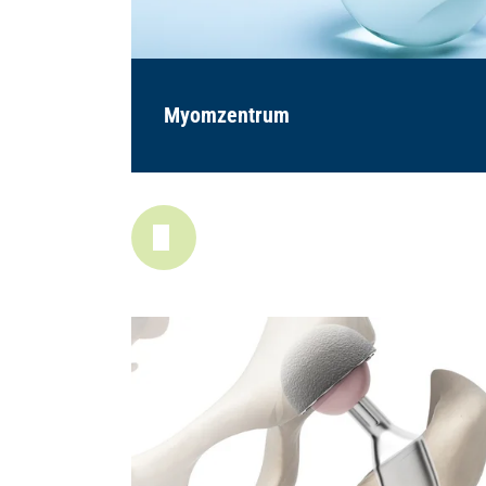
Myomzentrum