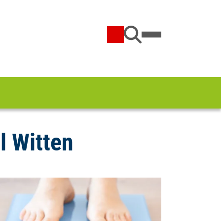
l Witten