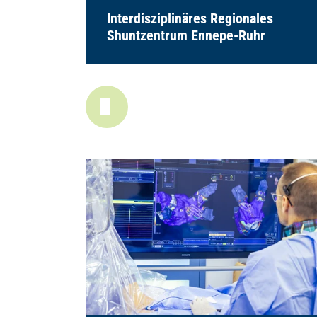
Interdisziplinäres Regionales
Shuntzentrum Ennepe-Ruhr