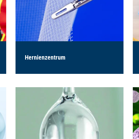
Hernienzentrum