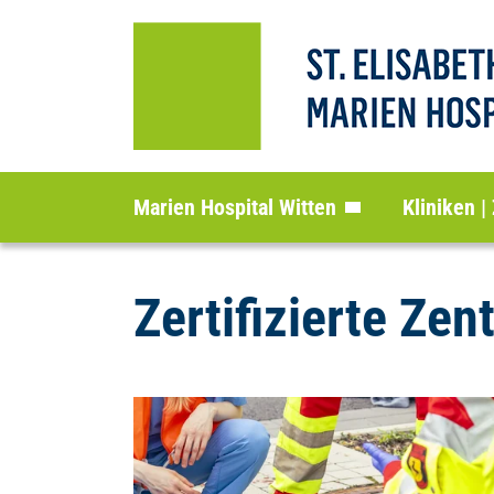
Marien Hospital Witten
Kliniken |
Zertifizierte Zen