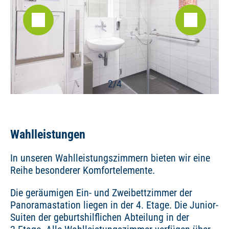
2/4
Wahlleistungen
In unseren Wahlleistungszimmern bieten wir eine
Reihe besonderer Komfortelemente.
Die geräumigen Ein- und Zweibettzimmer der
Panoramastation liegen in der 4. Etage. Die Junior-
Suiten der geburtshilflichen Abteilung in der