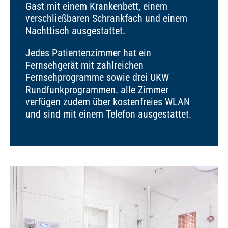
Gast mit einem Krankenbett, einem
verschließbaren Schrankfach und einem
Nachttisch ausgestattet.
Jedes Patientenzimmer hat ein
Fernsehgerät mit zahlreichen
Fernsehprogramme sowie drei UKW
Rundfunkprogrammen. alle Zimmer
verfügen zudem über kostenfreies WLAN
und sind mit einem Telefon ausgestattet.