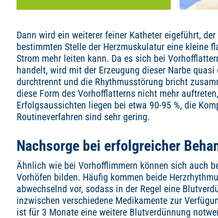
Dann wird ein weiterer feiner Katheter eigeführt, d
bestimmten Stelle der Herzmuskulatur eine kleine fl
Strom mehr leiten kann. Da es sich bei Vorhofflatte
handelt, wird mit der Erzeugung dieser Narbe quasi
durchtrennt und die Rhythmusstörung bricht zusamm
diese Form des Vorhofflatterns nicht mehr auftreten, 
Erfolgsaussichten liegen bei etwa 90-95 %, die Kom
Routineverfahren sind sehr gering.
Nachsorge bei erfolgreicher Behan
Ähnlich wie bei Vorhofflimmern können sich auch bei
Vorhöfen bilden. Häufig kommen beide Herzrhythmu
abwechselnd vor, sodass in der Regel eine Blutverd
inzwischen verschiedene Medikamente zur Verfügung
ist für 3 Monate eine weitere Blutverdünnung notwen