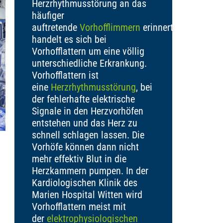
Herzrhythmusstörung an das
häufiger
auftretende
Vorhofflimmern
erinnert,
handelt es sich bei
Vorhofflattern um eine völlig
unterschiedliche Erkrankung.
Vorhofflattern ist
eine
Herzrhythmusstörung
, bei
der fehlerhafte elektrische
Signale in den Herzvorhöfen
entstehen und das Herz zu
schnell schlagen lassen. Die
Vorhöfe können dann nicht
mehr effektiv Blut in die
Herzkammern pumpen. In der
Kardiologischen Klinik des
Marien Hospital Witten wird
Vorhofflattern meist mit
der
elektrophysiologischen