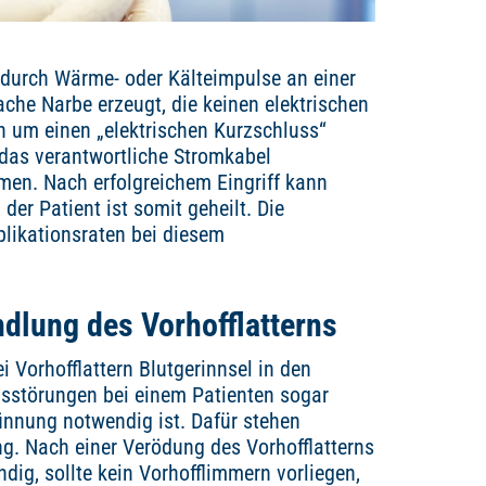
er durch Wärme- oder Kälteimpulse an einer
ache Narbe erzeugt, die keinen elektrischen
rn um einen „elektrischen Kurzschluss“
 das verantwortliche Stromkabel
en. Nach erfolgreichem Eingriff kann
der Patient ist somit geheilt. Die
plikationsraten bei diesem
dlung des Vorhofflatterns
 Vorhofflattern Blutgerinnsel in den
sstörungen bei einem Patienten sogar
ünnung notwendig ist. Dafür stehen
. Nach einer Verödung des Vorhofflatterns
dig, sollte kein Vorhofflimmern vorliegen,