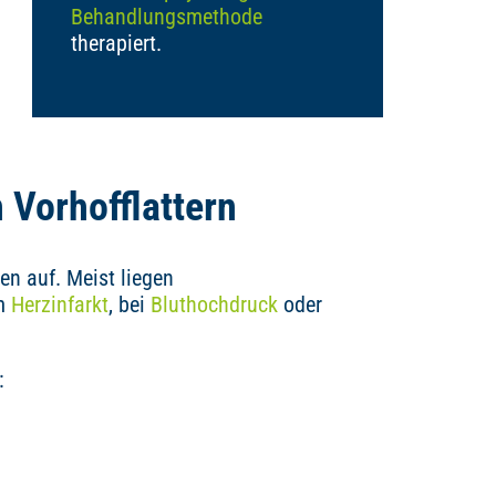
Behandlungsmethode
therapiert.
Vorhofflattern
en auf. Meist liegen
em
Herzinfarkt
, bei
Bluthochdruck
oder
: