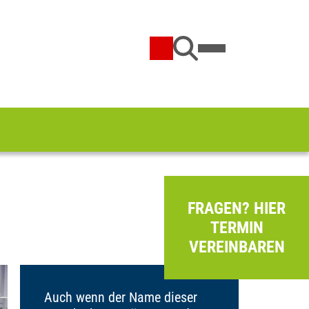
FRAGEN? HIER
TERMIN
VEREINBAREN
Auch wenn der Name dieser