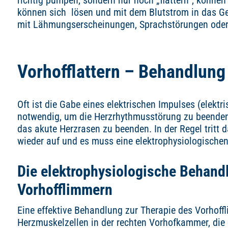
richtig pumpen, sondern nur noch „flattern“, können
können sich lösen und mit dem Blutstrom in das Ge
mit Lähmungserscheinungen, Sprachstörungen oder 
Vorhofflattern – Behandlung
Oft ist die Gabe eines elektrischen Impulses (elektr
notwendig, um die Herzrhythmusstörung zu beenden. 
das akute Herzrasen zu beenden. In der Regel tritt 
wieder auf und es muss eine elektrophysiologisch
Die elektrophysiologische Behan
Vorhofflimmern
Eine effektive Behandlung zur Therapie des Vorhoff
Herzmuskelzellen in der rechten Vorhofkammer, die d