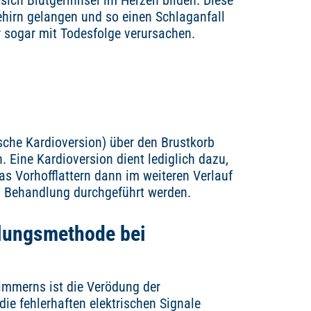
 sich Blutgerinnsel im Herzen bilden. Diese
hirn gelangen und so einen Schlaganfall
sogar mit Todesfolge verursachen.
ische Kardioversion) über den Brustkorb
Eine Kardioversion dient lediglich dazu,
das Vorhofflattern dann im weiteren Verlauf
en Behandlung durchgeführt werden.
dlungsmethode bei
limmerns ist die Verödung der
ie fehlerhaften elektrischen Signale