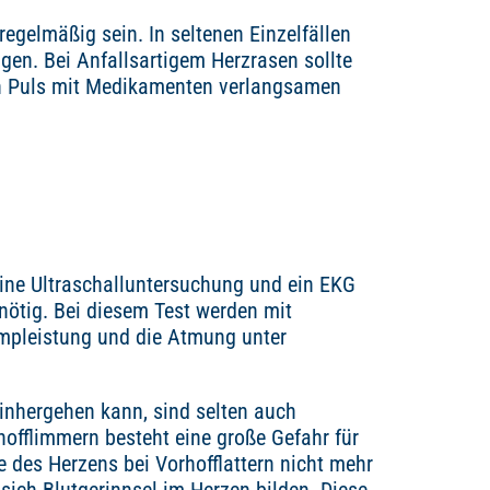
egelmäßig sein. In seltenen Einzelfällen
gen. Bei Anfallsartigem Herzrasen sollte
en Puls mit Medikamenten verlangsamen
 eine Ultraschalluntersuchung und ein EKG
 nötig. Bei diesem Test werden mit
umpleistung und die Atmung unter
einhergehen kann, sind selten auch
hofflimmern besteht eine große Gefahr für
e des Herzens bei Vorhofflattern nicht mehr