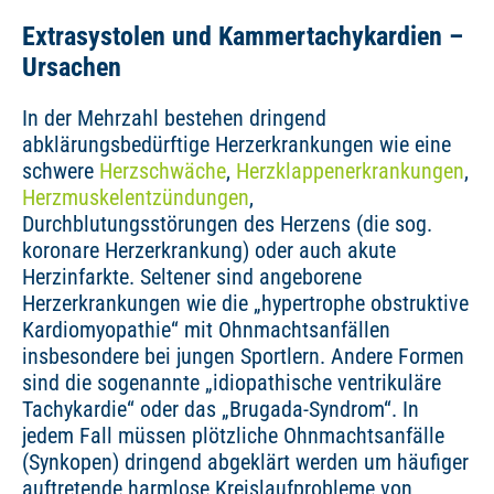
Extrasystolen und Kammertachykardien –
Ursachen
In der Mehrzahl bestehen dringend
abklärungsbedürftige Herzerkrankungen wie eine
schwere
Herzschwäche
,
Herzklappenerkrankungen
,
Herzmuskelentzündungen
,
Durchblutungsstörungen des Herzens (die sog.
koronare Herzerkrankung) oder auch akute
Herzinfarkte. Seltener sind angeborene
Herzerkrankungen wie die „hypertrophe obstruktive
Kardiomyopathie“ mit Ohnmachtsanfällen
insbesondere bei jungen Sportlern. Andere Formen
sind die sogenannte „idiopathische ventrikuläre
Tachykardie“ oder das „Brugada-Syndrom“. In
jedem Fall müssen plötzliche Ohnmachtsanfälle
(Synkopen) dringend abgeklärt werden um häufiger
auftretende harmlose Kreislaufprobleme von