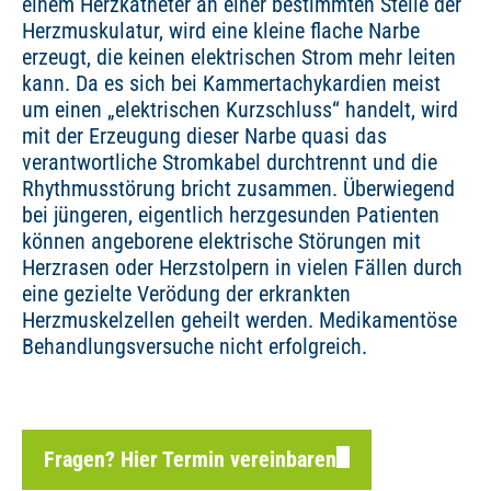
einem Herzkatheter an einer bestimmten Stelle der
Herzmuskulatur, wird eine kleine flache Narbe
erzeugt, die keinen elektrischen Strom mehr leiten
kann. Da es sich bei Kammertachykardien meist
um einen „elektrischen Kurzschluss“ handelt, wird
mit der Erzeugung dieser Narbe quasi das
verantwortliche Stromkabel durchtrennt und die
Rhythmusstörung bricht zusammen. Überwiegend
bei jüngeren, eigentlich herzgesunden Patienten
können angeborene elektrische Störungen mit
Herzrasen oder Herzstolpern in vielen Fällen durch
eine gezielte Verödung der erkrankten
Herzmuskelzellen geheilt werden. Medikamentöse
Behandlungsversuche nicht erfolgreich.
Fragen? Hier Termin vereinbaren