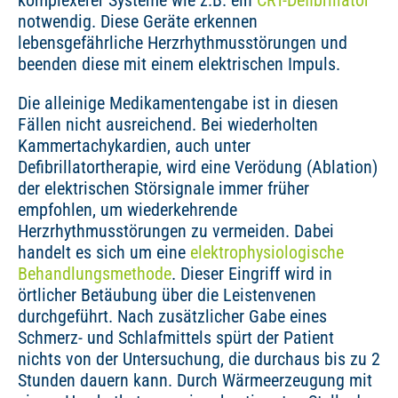
komplexerer Systeme wie z.B. ein
CRT-Defibrillator
notwendig. Diese Geräte erkennen
lebensgefährliche Herzrhythmusstörungen und
beenden diese mit einem elektrischen Impuls.
Die alleinige Medikamentengabe ist in diesen
Fällen nicht ausreichend. Bei wiederholten
Kammertachykardien, auch unter
Defibrillatortherapie, wird eine Verödung (Ablation)
der elektrischen Störsignale immer früher
empfohlen, um wiederkehrende
Herzrhythmusstörungen zu vermeiden. Dabei
handelt es sich um eine
elektrophysiologische
Behandlungsmethode
. Dieser Eingriff wird in
örtlicher Betäubung über die Leistenvenen
durchgeführt. Nach zusätzlicher Gabe eines
Schmerz- und Schlafmittels spürt der Patient
nichts von der Untersuchung, die durchaus bis zu 2
Stunden dauern kann. Durch Wärmeerzeugung mit