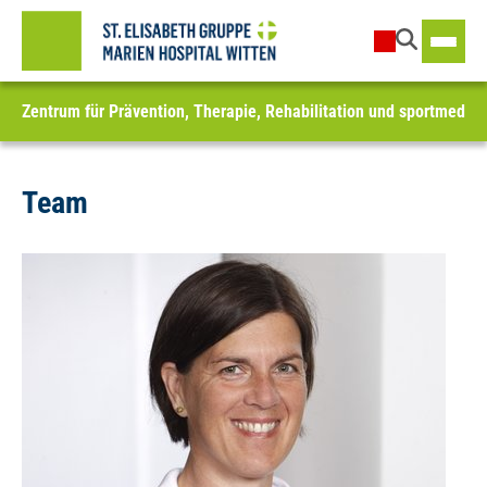
Zentrum für Prävention, Therapie, Rehabilitation und sportmedizi
Team