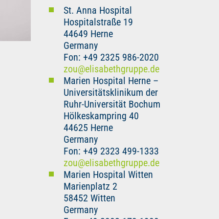
St. Anna Hospital
Hospitalstraße 19
44649 Herne
Germany
Fon: +49 2325 986-2020
zou
@
elisabethgruppe.de
Marien Hospital Herne –
Universitätsklinikum der
Ruhr-Universität Bochum
Hölkeskampring 40
44625 Herne
Germany
Fon: +49 2323 499-1333
zou
@
elisabethgruppe.de
Marien Hospital Witten
Marienplatz 2
58452 Witten
Germany