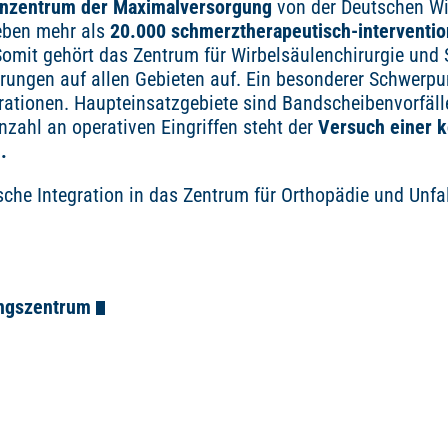
enzentrum der Maximalversorgung
von der Deutschen Wi
neben mehr als
20.000 schmerztherapeutisch-intervent
omit gehört das Zentrum für Wirbelsäulenchirurgie und
hrungen auf allen Gebieten auf. Ein besonderer Schwerpu
rationen. Haupteinsatzgebiete sind Bandscheibenvorfäl
nzahl an operativen Eingriffen steht der
Versuch einer k
.
che Integration in das Zentrum für Orthopädie und Unfal
ungszentrum