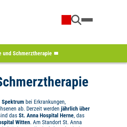
ie und Schmerztherapie
 Schmerztherapie
e Spektrum
bei Erkrankungen,
hsenen ab. Derzeit werden
jährlich über
sind das
St. Anna Hospital Herne
, das
spital Witten
. Am Standort St. Anna