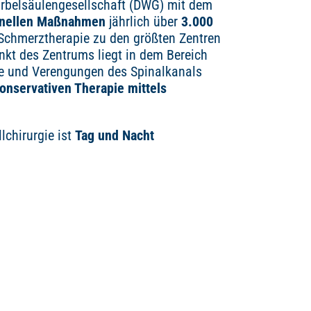
rbelsäulengesellschaft (DWG) mit dem
ionellen Maßnahmen
jährlich über
3.000
 Schmerztherapie zu den größten Zentren
nkt des Zentrums liegt in dem Bereich
le und Verengungen des Spinalkanals
onservativen Therapie mittels
lchirurgie ist
Tag und Nacht