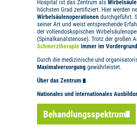
Hospital ist das Zentrum als
Wirbelsäul
höchsten Grad zertifiziert. Hier werden 
Wirbelsäulenoperationen
durchgeführt. S
seiner Art und weist entsprechende Erfa
der vollendoskopischen Wirbelsäulenope
(Spinalkanalstenose). Trotz der großen A
Schmerztherapie
immer im Vordergrund
Durch die medizinische und organisatoris
Maximalversorgung
gewährleistet.
Über das Zentrum
Nationales und internationales Ausbild
Behandlungsspektrum