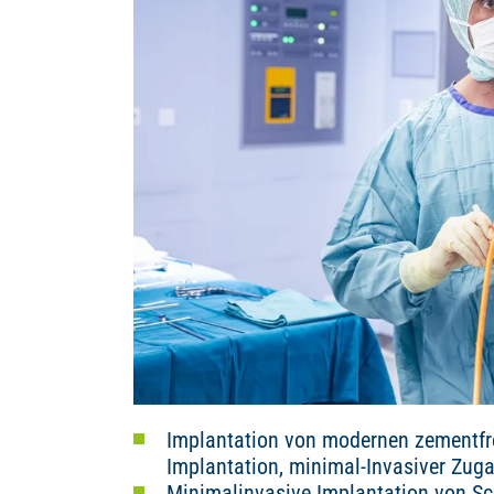
Implantation von modernen zementfre
Implantation, minimal-Invasiver Zug
Minimalinvasive Implantation von Sc