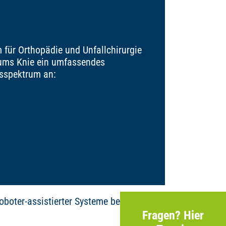
 für Orthopädie und Unfallchirurgie
 ums Knie ein umfassendes
sspektrum an:
oter-assistierter Systeme bei der
Fragen? Hier