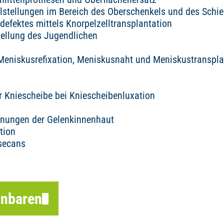
lstellungen im Bereich des Oberschenkels und des Schi
defektes mittels Knorpelzelltransplantation
ellung des Jugendlichen
Meniskusrefixation, Meniskusnaht und Meniskustranspla
r Kniescheibe bei Kniescheibenluxation
ernungen der Gelenkinnenhaut
tion
ssecans
inbaren