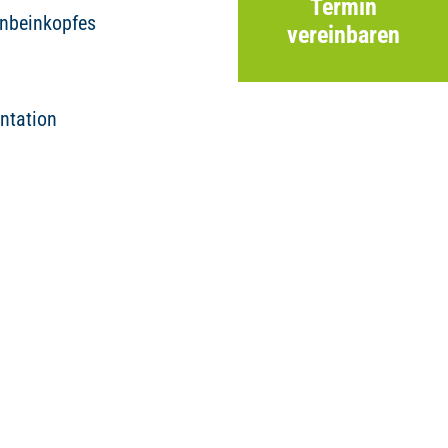
Termin
enbeinkopfes
vereinbaren
ntation