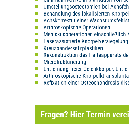
Umstellungsosteotomien bei Achsfeh
Behandlung des lokalisierten Knorpel
Achskorrektur einer Wachstumsfehlst
Arthroskopische Operationen
Meniskusoperationen einschließlich 
Laserassistierte Knorpelversiegelung
Kreuzbandersatzplastiken
Rekonstruktion des Halteapparats de
Microfrakturierung
Entfernung freier Gelenkkörper, Entf
Arthroskopische Knorpelktransplanta
Refixation einer Osteochondrosis di
Fragen? Hier Termin vere