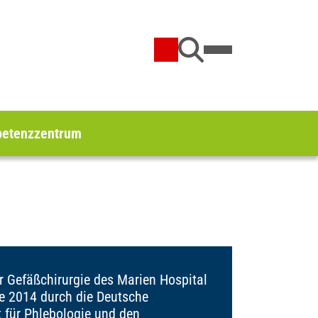
etenzzentrum
ür Gefäßchirurgie des Marien Hospital
e 2014 durch die Deutsche
t für Phlebologie und den