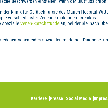
sche Beschwerden einstellen, wenn der Blutfluss chroni
 der Klinik für Gefäßchirurgie des Marien Hospital Witte
apie verschiedenster Venenerkrankungen im Fokus.
 spezielle
Venen-Sprechstunde
an, bei der Sie, nach Übe
chiedenen Venenleiden sowie den modernen Diagnose- un
Karriere
Presse
Social Media
Impre