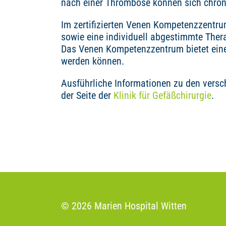
nach einer Thrombose können sich chroni
Im zertifizierten Venen Kompetenzzentrum
sowie eine individuell abgestimmte Ther
Das Venen Kompetenzzentrum bietet eine
werden können.
Ausführliche Informationen zu den vers
der Seite der
Klinik für Gefäßchirurgie
.
© 2026 Marien Hospital Witten