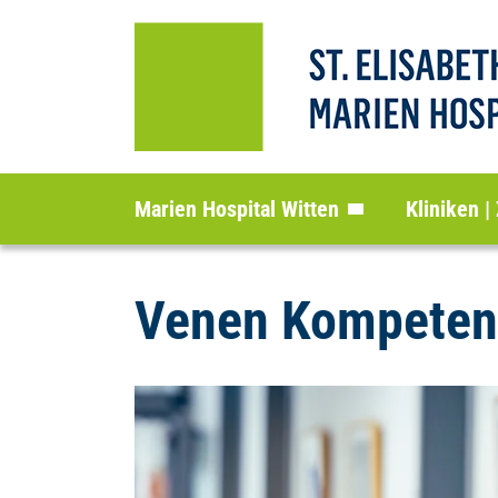
Marien Hospital Witten
Kliniken |
Venen Kompeten