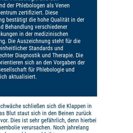
nd der Phlebologen als Venen
ntrum zertifiziert. Diese
g bestätigt die hohe Qualität in der
d Behandlung verschiedener
kungen in der medizinischen
ng. Die Auszeichnung steht für die
einheitlicher Standards und
rechter Diagnostik und Therapie. Die
orientieren sich an den Vorgaben der
esellschaft für Phlebologie und
ich aktualisiert.
schwäche schließen sich die Klappen in
s Blut staut sich in den Beinen zurück
vor. Dies ist sehr gefährlich, denn hierbei
nembolie verursachen. Noch jahrelang