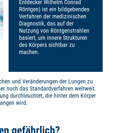
Entdecker Wilhelm Conrad
Röntgen) ist ein bildgebendes
Verfahren der medizinischen
Diagnostik, das auf der
Nutzung von Röntgenstrahlen
basiert, um innere Strukturen
des Körpers sichtbar zu
machen.
chen und Veränderungen der Lungen zu
mer noch das Standardverfahren weltweit.
lung durchleuchtet, die hinter dem Körper
fangen wird.
en gefährlich?