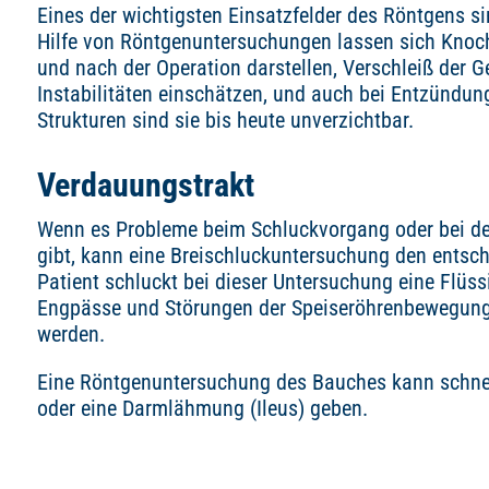
Eines der wichtigsten Einsatzfelder des Röntgens s
Hilfe von Röntgenuntersuchungen lassen sich Knoc
und nach der Operation darstellen, Verschleiß der 
Instabilitäten einschätzen, und auch bei Entzündu
Strukturen sind sie bis heute unverzichtbar.
Verdauungstrakt
Wenn es Probleme beim Schluckvorgang oder bei d
gibt, kann eine Breischluckuntersuchung den entsc
Patient schluckt bei dieser Untersuchung eine Flüssi
Engpässe und Störungen der Speiseröhrenbewegung
werden.
Eine Röntgenuntersuchung des Bauches kann schnel
oder eine Darmlähmung (Ileus) geben.