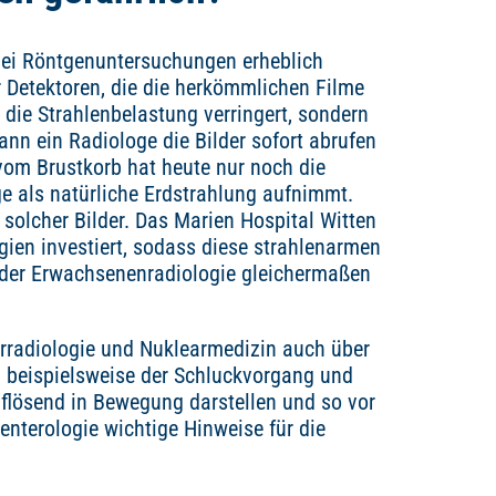
 bei Röntgenuntersuchungen erheblich
er Detektoren, die die herkömmlichen Filme
 die Strahlenbelastung verringert, sondern
ann ein Radiologe die Bilder sofort abrufen
vom Brustkorb hat heute nur noch die
ge als natürliche Erdstrahlung aufnimmt.
 solcher Bilder. Das Marien Hospital Witten
en investiert, sodass diese strahlenarmen
n der Erwachsenenradiologie gleichermaßen
derradiologie und Nuklearmedizin auch über
ch beispielsweise der Schluckvorgang und
flösend in Bewegung darstellen und so vor
enterologie wichtige Hinweise für die