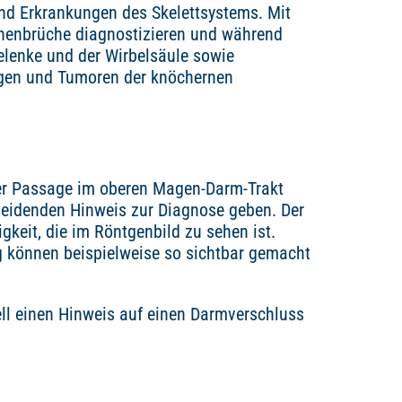
ind Erkrankungen des Skelettsystems. Mit
henbrüche diagnostizieren und während
Gelenke und der Wirbelsäule sowie
ngen und Tumoren der knöchernen
er Passage im oberen Magen-Darm-Trakt
heidenden Hinweis zur Diagnose geben. Der
gkeit, die im Röntgenbild zu sehen ist.
 können beispielweise so sichtbar gemacht
l einen Hinweis auf einen Darmverschluss