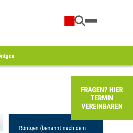
öntgen
FRAGEN? HIER
TERMIN
VEREINBAREN
Röntgen (benannt nach dem