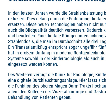
In den letzten Jahren wurde die Strahlenbelastung
reduziert. Dies gelang durch die Einführung digital
ersetzen. Diese neuen Technologien haben nicht nur
auch die Bildqualität deutlich verbessert. Dadurch k
und beurteilen. Eine digitale Röntgenuntersuchung 
Strahlendosis, die man im Durchschnitt alle drei Ta
Ein Transatlantikflug entspricht sogar ungefähr fünf
hat in großem Umfang in moderne Röntgentechnologi
Systeme sowohl in der Kinderradiologie als auch i
eingesetzt werden können.
Des Weiteren verfügt die Klinik für Radiologie, Kin
eine digitale Durchleuchtungsanlage. Hier lässt si
die Funktion des oberen Magen-Darm-Trakts hochau
allem den Kollegen der Viszeralchirurgie und Gastro
Behandlung von Patienten geben.