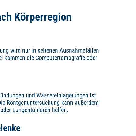
ch Körperregion
zung wird nur in seltenen Ausnahmefällen
gel kommen die Computertomografie oder
zündungen und Wassereinlagerungen ist
. Die Röntgenuntersuchung kann außerdem
- oder Lungentumoren helfen.
elenke