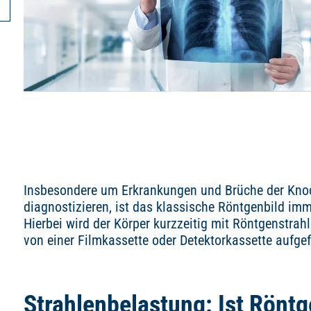
Insbesondere um Erkrankungen und Brüche der Kno
diagnostizieren, ist das klassische Röntgenbild im
Hierbei wird der Körper kurzzeitig mit Röntgenstrah
von einer Filmkassette oder Detektorkassette aufge
Strahlenbelastung: Ist Röntg