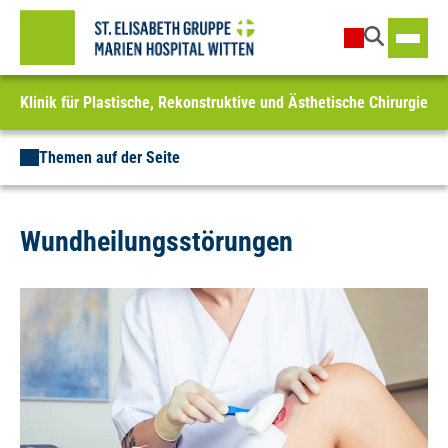
Klinik für Plastische, Rekonstruktive und Ästhetische Chirurgie
Themen auf der Seite
Wundheilungsstörungen