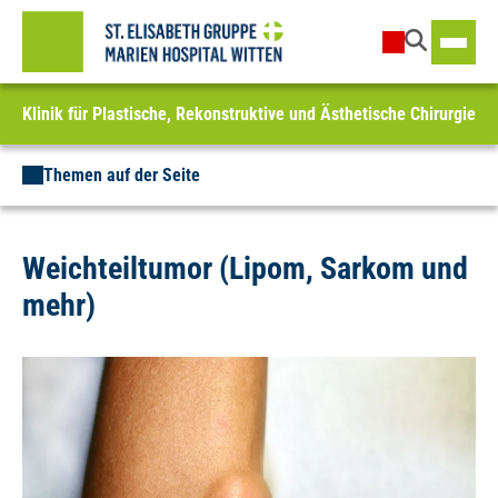
Klinik für Plastische, Rekonstruktive und Ästhetische Chirurgie
Themen auf der Seite
Weichteiltumor (Lipom, Sarkom und
mehr)