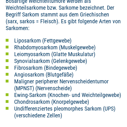
Bösartige Weichteiltumore werden als
Weichteilsarkome bzw. Sarkome bezeichnet. Der
Begriff Sarkom stammt aus dem Griechischen
(sarx, sarkos = Fleisch). Es gibt folgende Arten von
Sarkomen:
Liposarkom (Fettgewebe)
Rhabdomyosarkom (Muskelgewebe)
Leiomyosarkom (Glatte Muskulatur)
Synovialsarkom (Gelenkgewebe)
Fibrosarkom (Bindegewebe)
Angiosarkom (Blutgefäße)
Maligner peripherer Nervenscheidentumor
(MPNST) (Nervenscheide)
Ewing-Sarkom (Knochen- und Weichteilgewebe)
Chondrosarkom (Knorpelgewebe)
Undifferenziertes pleomorphes Sarkom (UPS)
(verschiedene Zellen)