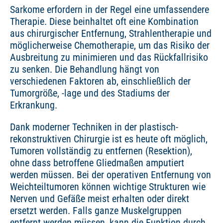
Sarkome erfordern in der Regel eine umfassendere
Therapie. Diese beinhaltet oft eine Kombination
aus chirurgischer Entfernung, Strahlentherapie und
möglicherweise Chemotherapie, um das Risiko der
Ausbreitung zu minimieren und das Rückfallrisiko
zu senken. Die Behandlung hängt von
verschiedenen Faktoren ab, einschließlich der
Tumorgröße, -lage und des Stadiums der
Erkrankung.
Dank moderner Techniken in der plastisch-
rekonstruktiven Chirurgie ist es heute oft möglich,
Tumoren vollständig zu entfernen (Resektion),
ohne dass betroffene Gliedmaßen amputiert
werden müssen. Bei der operativen Entfernung von
Weichteiltumoren können wichtige Strukturen wie
Nerven und Gefäße meist erhalten oder direkt
ersetzt werden. Falls ganze Muskelgruppen
entfernt werden müssen, kann die Funktion durch