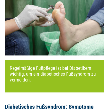
Regelmäßige Fußpflege ist bei Diabetikern
wichtig, um ein diabetisches Fußsyndrom zu
vermeiden.
Diabetisches Fußsyndrom: Symptome