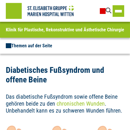
Klinik für Plastische, Rekonstruktive und Ästhetische Chirurgie
Themen auf der Seite
Diabetisches Fußsyndrom und
offene Beine
Das diabetische Fußsyndrom sowie offene Beine
gehören beide zu den
chronischen Wunden
.
Unbehandelt kann es zu schweren Wunden führen.