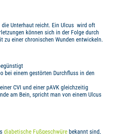
 die Unterhaut reicht. Ein Ulcus wird oft
rletzungen können sich in der Folge durch
t zu einer chronischen Wunden entwickeln.
begünstigt
also bei einem gestörten Durchfluss in den
einer CVI und einer pAVK gleichzeitig
unde am Bein, spricht man von einem Ulcus
ls
diabetische Fußgeschwüre
bekannt sind,