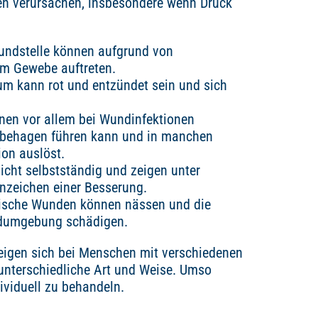
n verursachen, insbesondere wenn Druck
ndstelle können aufgrund von
m Gewebe auftreten.
m kann rot und entzündet sein und sich
en vor allem bei Wundinfektionen
nbehagen führen kann und in manchen
ion auslöst.
cht selbstständig und zeigen unter
nzeichen einer Besserung.
nische Wunden können nässen und die
ndumgebung schädigen.
igen sich bei Menschen mit verschiedenen
unterschiedliche Art und Weise. Umso
ividuell zu behandeln.