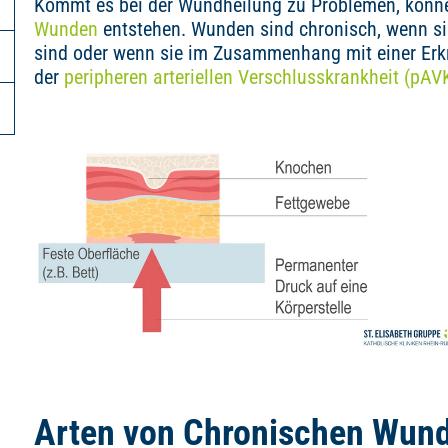
Kommt es bei der Wundheilung zu Problemen, könne
Wunden
entstehen. Wunden sind chronisch, wenn si
sind oder wenn sie im Zusammenhang mit einer Erkr
der
peripheren arteriellen Verschlusskrankheit (pAV
Arten von Chronischen Wund