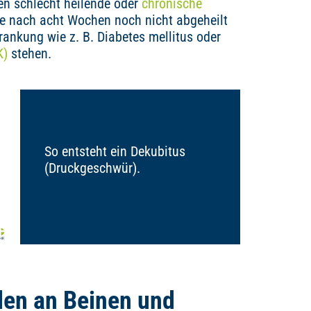
n schlecht heilende oder
chronische
e nach acht Wochen noch nicht abgeheilt
ankung wie z. B. Diabetes mellitus oder
K)
stehen.
So entsteht ein Dekubitus
(Druckgeschwür).
en an Beinen und