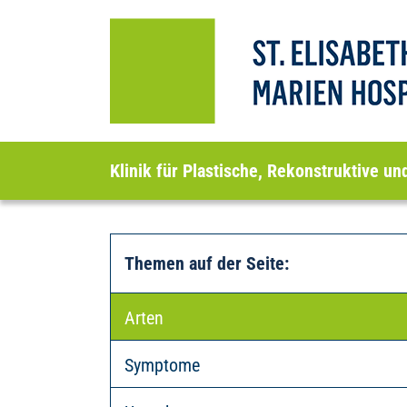
Klinik für Plastische, Rekonstruktive un
Themen auf der Seite
:
Arten
Symptome