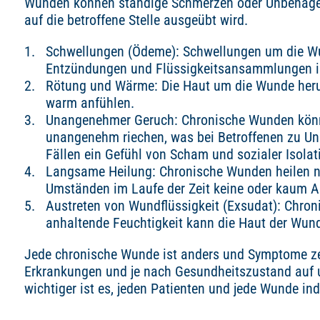
Wunden können ständige Schmerzen oder Unbehage
auf die betroffene Stelle ausgeübt wird.
Schwellungen (Ödeme): Schwellungen um die Wu
Entzündungen und Flüssigkeitsansammlungen i
Rötung und Wärme: Die Haut um die Wunde heru
warm anfühlen.
Unangenehmer Geruch: Chronische Wunden könn
unangenehm riechen, was bei Betroffenen zu U
Fällen ein Gefühl von Scham und sozialer Isolat
Langsame Heilung: Chronische Wunden heilen ni
Umständen im Laufe der Zeit keine oder kaum A
Austreten von Wundflüssigkeit (Exsudat): Chro
anhaltende Feuchtigkeit kann die Haut der Wu
Jede chronische Wunde ist anders und Symptome ze
Erkrankungen und je nach Gesundheitszustand auf 
wichtiger ist es, jeden Patienten und jede Wunde ind