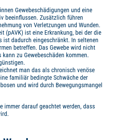
 können Gewebeschädigungen und eine
 beeinflussen. Zusätzlich führen
rnehmung von Verletzungen und Wunden.
it (pAVK) ist eine Erkrankung, bei der die
ss ist dadurch eingeschränkt. In seltenen
Armen betreffen. Das Gewebe wird nicht
 es kann zu Gewebeschäden kommen.
günstigen.
ezeichnet man das als chronisch venöse
 eine familiär bedingte Schwäche der
ombosen und wird durch Bewegungsmangel
lte immer darauf geachtet werden, dass
ird.