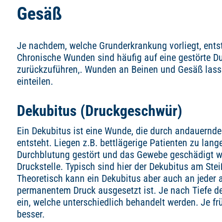
Gesäß
Je nachdem, welche Grunderkrankung vorliegt, ents
Chronische Wunden sind häufig auf eine gestörte D
zurückzuführen,. Wunden an Beinen und Gesäß lasse
einteilen.
Dekubitus (Druckgeschwür)
Ein Dekubitus ist eine Wunde, die durch andauernde
entsteht. Liegen z.B. bettlägerige Patienten zu lange
Durchblutung gestört und das Gewebe geschädigt we
Druckstelle. Typisch sind hier der Dekubitus am St
Theoretisch kann ein Dekubitus aber auch an jeder a
permanentem Druck ausgesetzt ist. Je nach Tiefe de
ein, welche unterschiedlich behandelt werden. Je fr
besser.