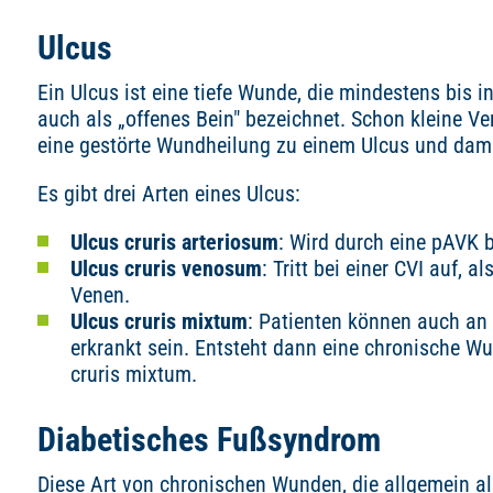
Ulcus
Ein Ulcus ist eine tiefe Wunde, die mindestens bis in
auch als „offenes Bein" bezeichnet. Schon kleine Ve
eine gestörte Wundheilung zu einem Ulcus und dami
Es gibt drei Arten eines Ulcus:
Ulcus cruris arteriosum
: Wird durch eine pAVK 
Ulcus cruris venosum
: Tritt bei einer CVI auf, 
Venen.
Ulcus cruris mixtum
: Patienten können auch an 
erkrankt sein. Entsteht dann eine chronische W
cruris mixtum.
Diabetisches Fußsyndrom
Diese Art von chronischen Wunden, die allgemein a