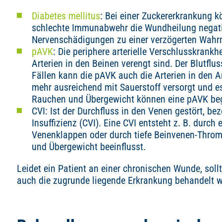
Diabetes mellitus
: Bei einer Zuckererkrankung
schlechte Immunabwehr die Wundheilung negativ
Nervenschädigungen zu einer verzögerten Wah
pAVK
: Die periphere arterielle Verschlusskrankhe
Arterien in den Beinen verengt sind. Der Blutflu
Fällen kann die pAVK auch die Arterien in den 
mehr ausreichend mit Sauerstoff versorgt und
Rauchen und Übergewicht können eine pAVK be
CVI: Ist der Durchfluss in den Venen gestört, b
Insuffizienz (CVI). Eine CVI entsteht z. B. durch
Venenklappen oder durch tiefe Beinvenen-Thr
und Übergewicht beeinflusst.
Leidet ein Patient an einer chronischen Wunde, sol
auch die zugrunde liegende Erkrankung behandelt w