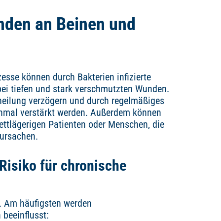
nden an Beinen und
sse können durch Bakterien infizierte
bei tiefen und stark verschmutzten Wunden.
eilung verzögern und durch regelmäßiges
nmal verstärkt werden. Außerdem können
bettlägerigen Patienten oder Menschen, die
rursachen.
isiko für chronische
. Am häufigsten werden
beeinflusst: