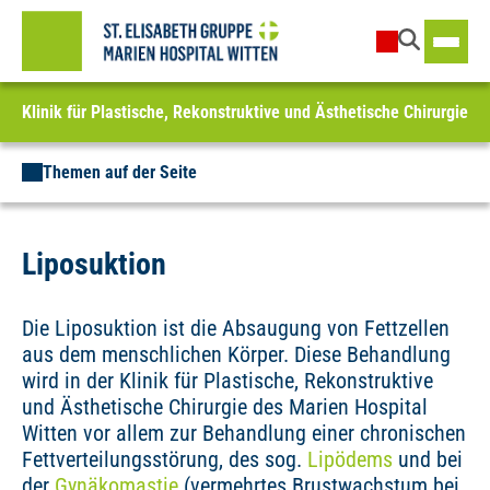
Klinik für Plastische, Rekonstruktive und Ästhetische Chirurgie
Themen auf der Seite
Liposuktion
Die Liposuktion ist die Absaugung von Fettzellen
aus dem menschlichen Körper. Diese Behandlung
wird in der Klinik für Plastische, Rekonstruktive
und Ästhetische Chirurgie des Marien Hospital
Witten vor allem zur Behandlung einer chronischen
Fettverteilungsstörung, des sog.
Lipödems
und bei
der
Gynäkomastie
(vermehrtes Brustwachstum bei