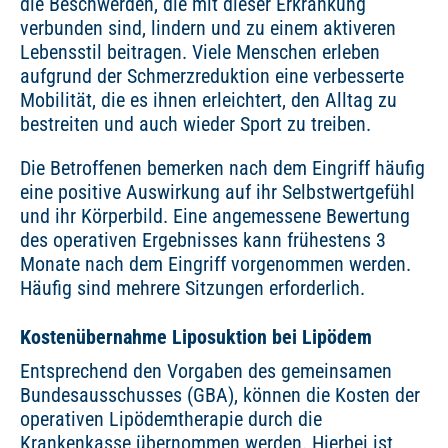
die Beschwerden, die mit dieser Erkrankung
verbunden sind, lindern und zu einem aktiveren
Lebensstil beitragen. Viele Menschen erleben
aufgrund der Schmerzreduktion eine verbesserte
Mobilität, die es ihnen erleichtert, den Alltag zu
bestreiten und auch wieder Sport zu treiben.
Die Betroffenen bemerken nach dem Eingriff häufig
eine positive Auswirkung auf ihr Selbstwertgefühl
und ihr Körperbild. Eine angemessene Bewertung
des operativen Ergebnisses kann frühestens 3
Monate nach dem Eingriff vorgenommen werden.
Häufig sind mehrere Sitzungen erforderlich.
Kostenübernahme Liposuktion bei Lipödem
Entsprechend den Vorgaben des gemeinsamen
Bundesausschusses (GBA), können die Kosten der
operativen Lipödemtherapie durch die
Krankenkasse übernommen werden. Hierbei ist