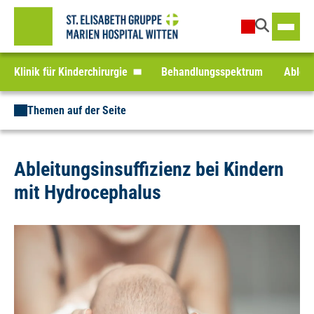
Klinik für Kinderchirurgie
Behandlungsspektrum
Ableit
Themen auf der Seite
Ableitungsinsuffizienz bei Kindern
mit Hydrocephalus